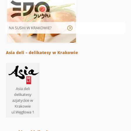
NA SUSHI W KRAKOWIE?
Asia deli – delikatesy w Krakowie
Asia deli
delikatesy
azjatyckie w
Krakowie
ul.Węgłowa 1