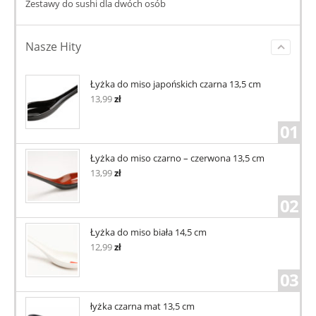
Zestawy do sushi dla dwóch osób
Nasze Hity
Łyżka do miso japońskich czarna 13,5 cm
13,99
zł
01
Łyżka do miso czarno – czerwona 13,5 cm
13,99
zł
02
Łyżka do miso biała 14,5 cm
12,99
zł
03
łyżka czarna mat 13,5 cm