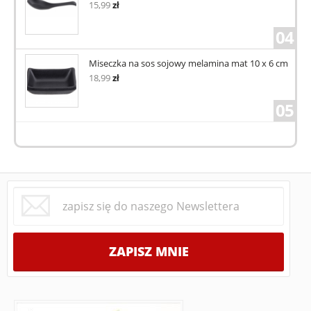
15,99
zł
04
Miseczka na sos sojowy melamina mat 10 x 6 cm
18,99
zł
05