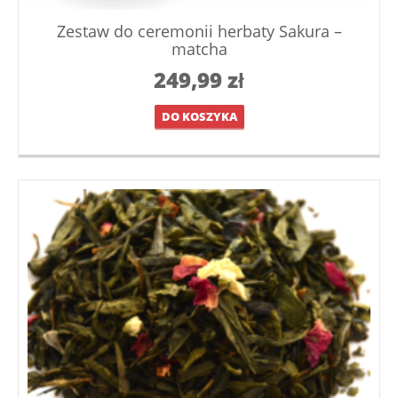
Zestaw do ceremonii herbaty Sakura –
matcha
249,99
zł
DO KOSZYKA