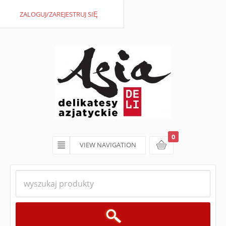
ZALOGUJ/ZAREJESTRUJ SIĘ
0
VIEW NAVIGATION
koszyk