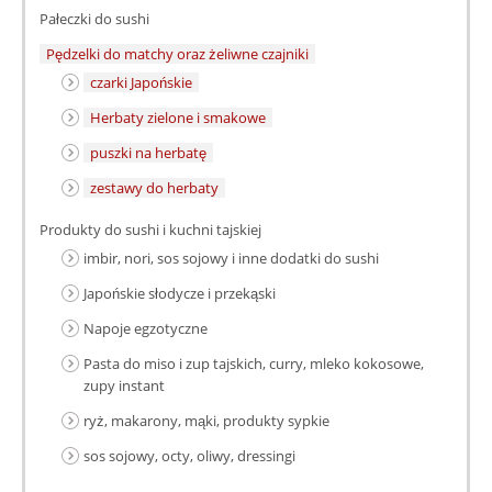
Pałeczki do sushi
Pędzelki do matchy oraz żeliwne czajniki
czarki Japońskie
Herbaty zielone i smakowe
puszki na herbatę
zestawy do herbaty
Produkty do sushi i kuchni tajskiej
imbir, nori, sos sojowy i inne dodatki do sushi
Japońskie słodycze i przekąski
Napoje egzotyczne
Pasta do miso i zup tajskich, curry, mleko kokosowe,
zupy instant
ryż, makarony, mąki, produkty sypkie
sos sojowy, octy, oliwy, dressingi