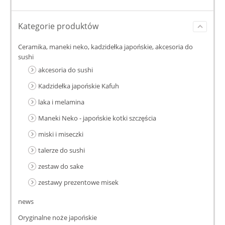
Kategorie produktów
Ceramika, maneki neko, kadzidełka japońskie, akcesoria do
sushi
akcesoria do sushi
Kadzidełka japońskie Kafuh
laka i melamina
Maneki Neko - japońskie kotki szczęścia
miski i miseczki
talerze do sushi
zestaw do sake
zestawy prezentowe misek
news
Oryginalne noże japońskie