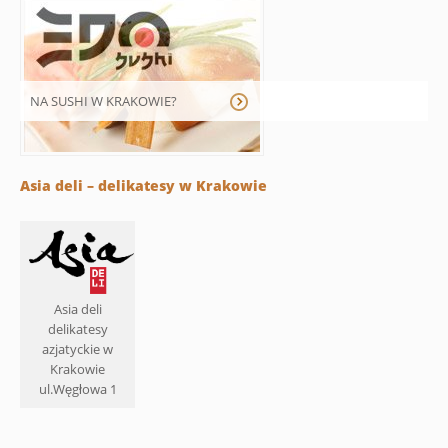
NA SUSHI W KRAKOWIE?
Asia deli – delikatesy w Krakowie
Asia deli
delikatesy
azjatyckie w
Krakowie
ul.Węgłowa 1