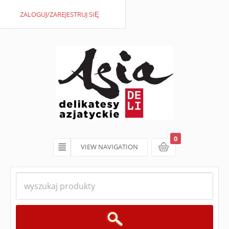
ZALOGUJ/ZAREJESTRUJ SIĘ
0
VIEW NAVIGATION
koszyk