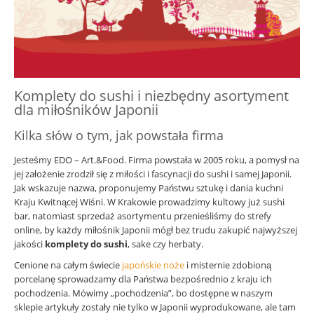
Komplety do sushi i niezbędny asortyment
dla miłośników Japonii
Kilka słów o tym, jak powstała firma
Jesteśmy EDO – Art.&Food. Firma powstała w 2005 roku, a pomysł na
jej założenie zrodził się z miłości i fascynacji do sushi i samej Japonii.
Jak wskazuje nazwa, proponujemy Państwu sztukę i dania kuchni
Kraju Kwitnącej Wiśni. W Krakowie prowadzimy kultowy już sushi
bar, natomiast sprzedaż asortymentu przenieśliśmy do strefy
online, by każdy miłośnik Japonii mógł bez trudu zakupić najwyższej
jakości
komplety do sushi
, sake czy herbaty.
Cenione na całym świecie
japońskie noże
i misternie zdobioną
porcelanę sprowadzamy dla Państwa bezpośrednio z kraju ich
pochodzenia. Mówimy „pochodzenia”, bo dostępne w naszym
sklepie artykuły zostały nie tylko w Japonii wyprodukowane, ale tam