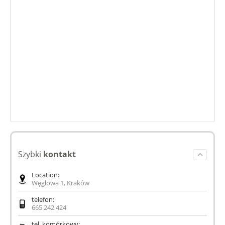
Szybki
kontakt
Location:
Węgłowa 1, Kraków
telefon:
665 242 424
tel. komórkowy: