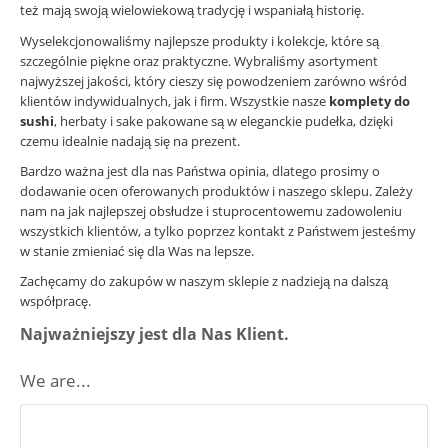
też mają swoją wielowiekową tradycję i wspaniałą historię.
Wyselekcjonowaliśmy najlepsze produkty i kolekcje, które są
szczególnie piękne oraz praktyczne. Wybraliśmy asortyment
najwyższej jakości, który cieszy się powodzeniem zarówno wśród
klientów indywidualnych, jak i firm. Wszystkie nasze
komplety do
sushi
, herbaty i sake pakowane są w eleganckie pudełka, dzięki
czemu idealnie nadają się na prezent.
Bardzo ważna jest dla nas Państwa opinia, dlatego prosimy o
dodawanie ocen oferowanych produktów i naszego sklepu. Zależy
nam na jak najlepszej obsłudze i stuprocentowemu zadowoleniu
wszystkich klientów, a tylko poprzez kontakt z Państwem jesteśmy
w stanie zmieniać się dla Was na lepsze.
Zachęcamy do zakupów w naszym sklepie z nadzieją na dalszą
współpracę.
Najważniejszy jest dla Nas Klient.
We are...