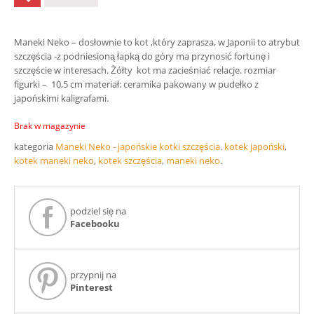
Maneki Neko – dosłownie to kot ,który zaprasza, w Japonii to atrybut
szczęścia -z podniesioną łapką do góry ma przynosić fortunę i
szczęście w interesach. Żółty kot ma zacieśniać relacje. rozmiar
figurki – 10,5 cm materiał: ceramika pakowany w pudełko z
japońskimi kaligrafami.
Brak w magazynie
kategoria
Maneki Neko - japońskie kotki szczęścia
.
kotek japoński
,
kotek maneki neko
,
kotek szczęścia
,
maneki neko
.
podziel się na
Facebooku
przypnij na
Pinterest