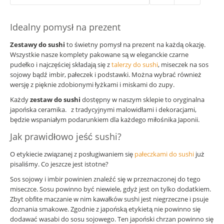
Idealny pomysł na prezent
Zestawy do sushi
to świetny pomysł na prezent na każdą okazję.
Wszystkie nasze komplety pakowane są w eleganckie czarne
pudełko i najczęściej składają się z
talerzy do sushi
, miseczek na sos
sojowy bądź imbir, pałeczek i podstawki. Można wybrać również
wersję z pięknie zdobionymi łyżkami i miskami do zupy.
Każdy
zestaw do sushi
dostępny w naszym sklepie to oryginalna
japońska ceramika. z tradycyjnymi malowidłami i dekoracjami,
będzie wspaniałym podarunkiem dla każdego miłośnika Japonii.
Jak prawidłowo jeść sushi?
O etykiecie związanej z posługiwaniem się
pałeczkami do sushi
już
pisaliśmy. Co jeszcze jest istotne?
Sos sojowy i imbir powinien znaleźć się w przeznaczonej do tego
miseczce. Sosu powinno być niewiele, gdyż jest on tylko dodatkiem.
Zbyt obfite maczanie w nim kawałków sushi jest niegrzeczne i psuje
doznania smakowe. Zgodnie z japońską etykietą nie powinno się
dodawać wasabi do sosu sojowego. Ten japoński chrzan powinno się