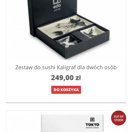
Zestaw do sushi Kaligraf dla dwóch osób
249,00
zł
DO KOSZYKA
out