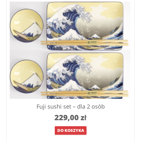
Fuji sushi set – dla 2 osób
229,00
zł
DO KOSZYKA