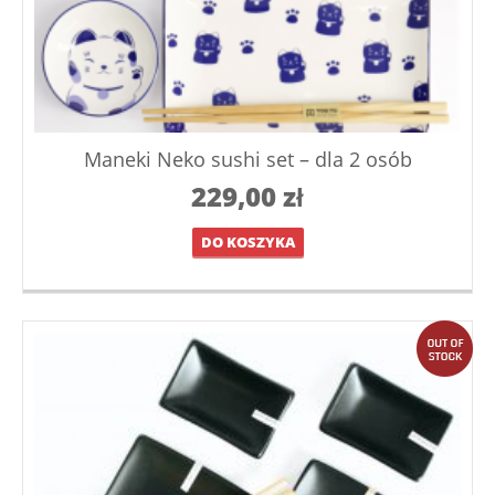
Maneki Neko sushi set – dla 2 osób
229,00
zł
DO KOSZYKA
out