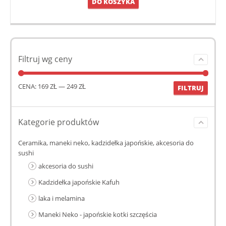
DO KOSZYKA
Filtruj wg ceny
CENA:
169 ZŁ
—
249 ZŁ
FILTRUJ
Kategorie produktów
Ceramika, maneki neko, kadzidełka japońskie, akcesoria do
sushi
akcesoria do sushi
Kadzidełka japońskie Kafuh
laka i melamina
Maneki Neko - japońskie kotki szczęścia