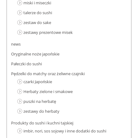
miski i miseczki
talerze do sushi
zestaw do sake
zestawy prezentowe misek
news
Oryginalne noże japońskie
Pałeczki do sushi
Pędzelki do matchy oraz żeliwne czajniki
czarki Japońskie
Herbaty zielone i smakowe
puszki na herbatę
zestawy do herbaty
Produkty do sushi i kuchni tajskiej
imbir, nori, sos sojowy i inne dodatki do sushi