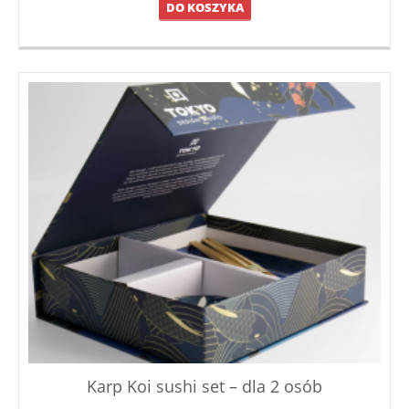
DO KOSZYKA
Karp Koi sushi set – dla 2 osób