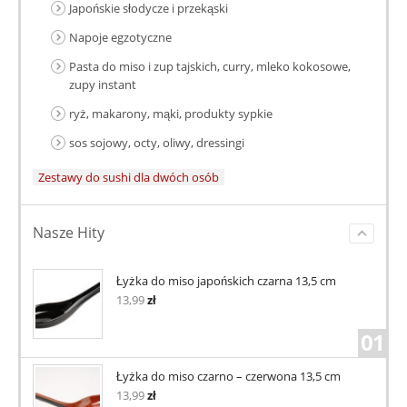
Japońskie słodycze i przekąski
Napoje egzotyczne
Pasta do miso i zup tajskich, curry, mleko kokosowe,
zupy instant
ryż, makarony, mąki, produkty sypkie
sos sojowy, octy, oliwy, dressingi
Zestawy do sushi dla dwóch osób
Nasze Hity
Łyżka do miso japońskich czarna 13,5 cm
13,99
zł
01
Łyżka do miso czarno – czerwona 13,5 cm
13,99
zł