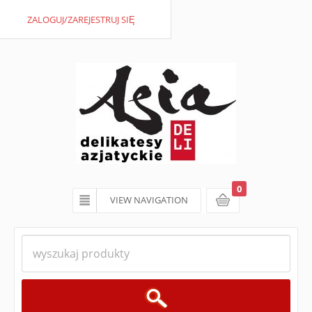
ZALOGUJ/ZAREJESTRUJ SIĘ
0
VIEW NAVIGATION
koszyk