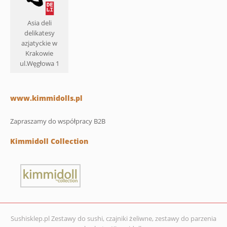
Asia deli
delikatesy
azjatyckie w
Krakowie
ul.Węgłowa 1
www.kimmidolls.pl
Zapraszamy do współpracy B2B
Kimmidoll Collection
Sushisklep.pl Zestawy do sushi, czajniki żeliwne, zestawy do parzenia