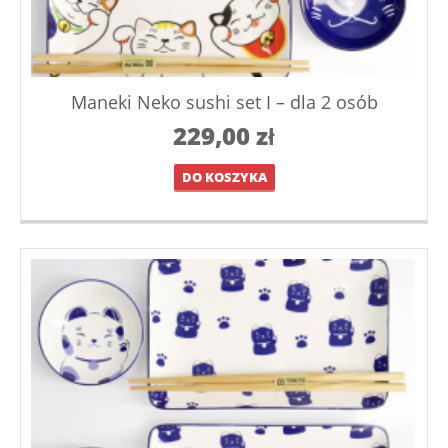
Maneki Neko sushi set I – dla 2 osób
229,00
zł
DO KOSZYKA