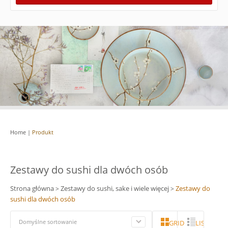
Home
|
Produkt
Zestawy do sushi dla dwóch osób
Strona główna
Zestawy do sushi, sake i wiele więcej
Zestawy do
>
>
sushi dla dwóch osób
Domyślne sortowanie
GRID
LISTA