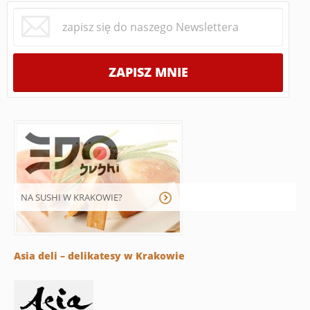
NA SUSHI W KRAKOWIE?
Asia deli – delikatesy w Krakowie