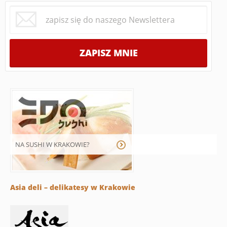
NA SUSHI W KRAKOWIE?
Asia deli – delikatesy w Krakowie