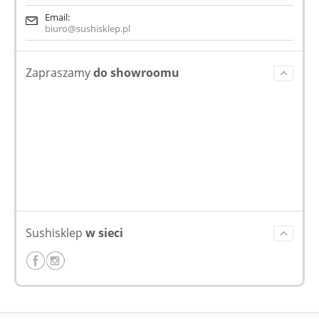
Email:
biuro@sushisklep.pl
Zapraszamy
do showroomu
Sushisklep
w sieci