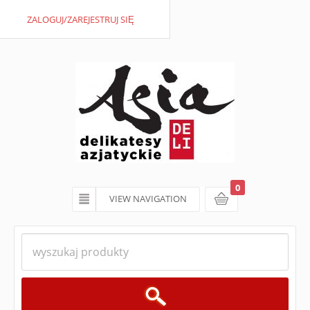
ZALOGUJ/ZAREJESTRUJ SIĘ
0
VIEW NAVIGATION
koszyk