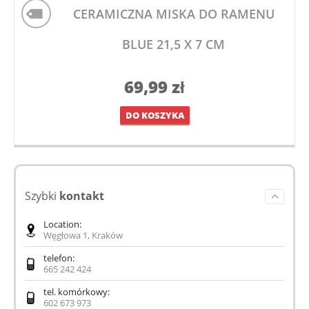
CERAMICZNA MISKA DO RAMENU
BLUE 21,5 X 7 CM
69,99
zł
DO KOSZYKA
Szybki
kontakt
Location:
Węgłowa 1, Kraków
telefon:
665 242 424
tel. komórkowy:
602 673 973