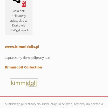
Asia deli
delikatesy
azjatyckie w
Krakowie
ul.Węgłowa 1
www.kimmidolls.pl
Zapraszamy do współpracy B2B
Kimmidoll Collection
Sushisklep.pl Zestawy do sushi, czajniki żeliwne, zestawy do parzenia