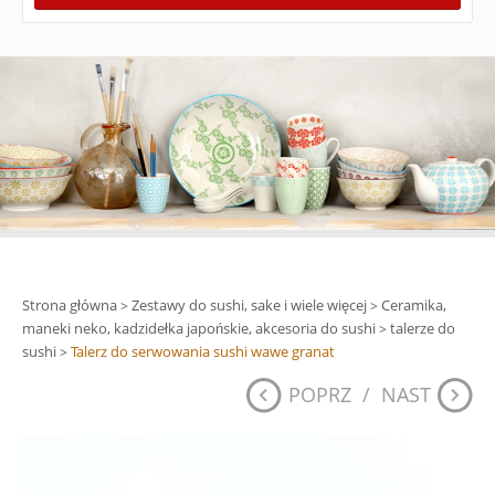
Strona główna
Zestawy do sushi, sake i wiele więcej
Ceramika,
>
>
maneki neko, kadzidełka japońskie, akcesoria do sushi
talerze do
>
sushi
Talerz do serwowania sushi wawe granat
>
POPRZ
/
NAST