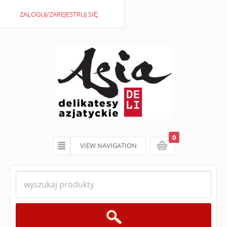
ZALOGUJ/ZAREJESTRUJ SIĘ
0
VIEW NAVIGATION
koszyk