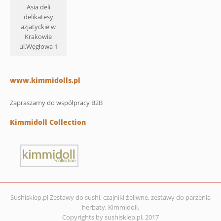
Asia deli
delikatesy
azjatyckie w
Krakowie
ul.Węgłowa 1
www.kimmidolls.pl
Zapraszamy do współpracy B2B
Kimmidoll Collection
Sushisklep.pl Zestawy do sushi, czajniki żeliwne, zestawy do parzenia
herbaty, Kimmidoll.
Copyrights by sushisklep.pl, 2017