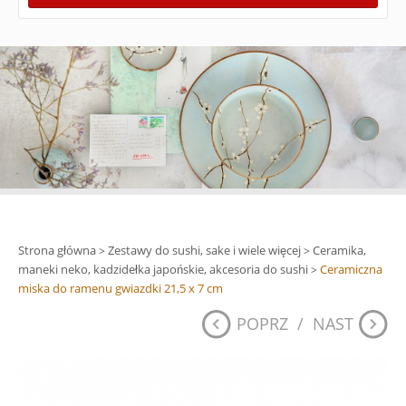
Strona główna
Zestawy do sushi, sake i wiele więcej
Ceramika,
>
>
maneki neko, kadzidełka japońskie, akcesoria do sushi
Ceramiczna
>
miska do ramenu gwiazdki 21,5 x 7 cm
POPRZ
/
NAST