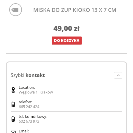
MISKA DO ZUP KIOKO 13 X 7 CM
49,00
zł
DO KOSZYKA
Szybki
kontakt
Location:
Węgłowa 1, Kraków
telefon:
665 242 424
tel. komórkowy:
602 673 973
Email: