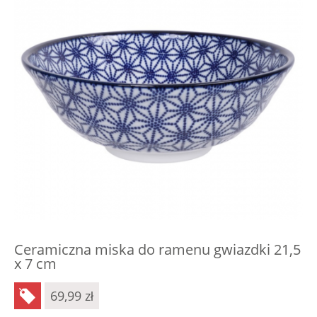
Ceramiczna miska do ramenu gwiazdki 21,5
x 7 cm
69,99
zł