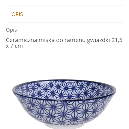
OPIS
Opis
Ceramiczna miska do ramenu gwiazdki 21,5
x 7 cm