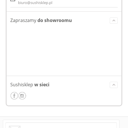
biuro@sushisklep.pl
Zapraszamy
do showroomu
Sushisklep
w sieci