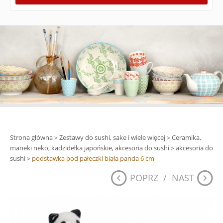
Strona główna
Zestawy do sushi, sake i wiele więcej
Ceramika,
>
>
maneki neko, kadzidełka japońskie, akcesoria do sushi
akcesoria do
>
sushi
podstawka pod pałeczki biała panda 6 cm
>
POPRZ
/
NAST