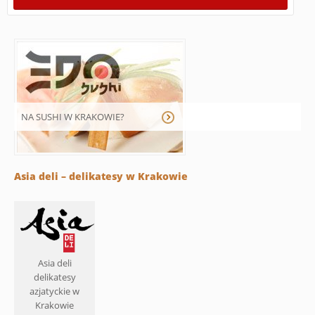
NA SUSHI W KRAKOWIE?
Asia deli – delikatesy w Krakowie
Asia deli
delikatesy
azjatyckie w
Krakowie