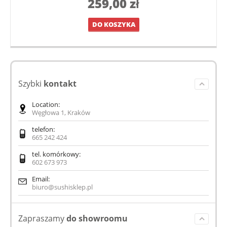
259,00
zł
DO KOSZYKA
Szybki
kontakt
Location:
Węgłowa 1, Kraków
telefon:
665 242 424
tel. komórkowy:
602 673 973
Email:
biuro@sushisklep.pl
Zapraszamy
do showroomu