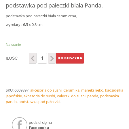
podstawka pod pałeczki biała Panda.
podstawka pod pałeczki biała ceramiczna,
wymiary : 6,5 x 0,8 cm
Na stanie
ILOŚĆ
DO KOSZYKA
SKU:
6009897
.
akcesoria do sushi
,
Ceramika, maneki neko, kadzidełka
japońskie, akcesoria do sushi
,
Pałeczki do sushi
.
panda
,
podstawka
panda
,
podstawka pod pałeczki
.
podziel się na
Facebooku