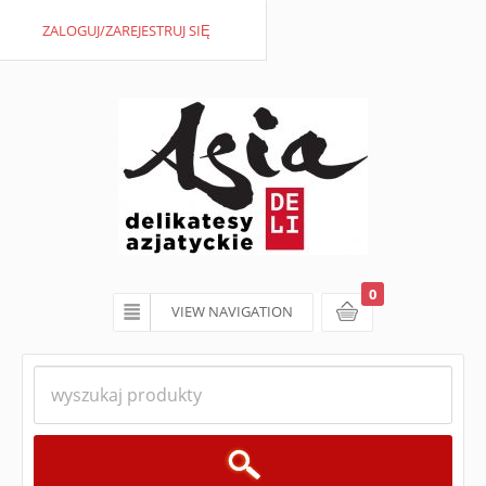
ZALOGUJ/ZAREJESTRUJ SIĘ
0
VIEW NAVIGATION
koszyk