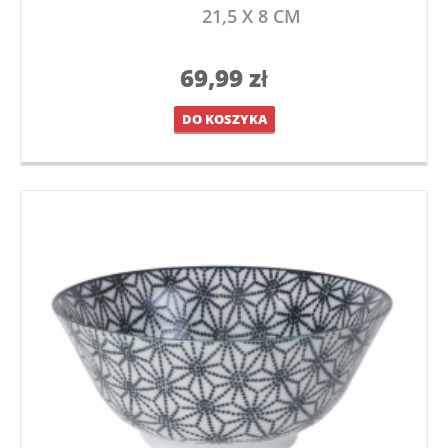
21,5 X 8 CM
69,99
zł
DO KOSZYKA