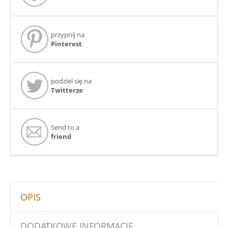
przypnij na
Pinterest
podziel się na
Twitterze
Send to a
friend
OPIS
DODATKOWE INFORMACJE