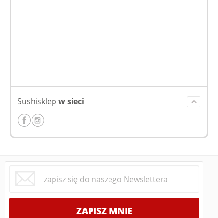
Sushisklep
w sieci