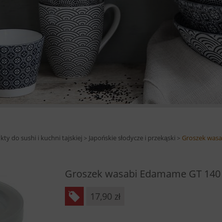
ty do sushi i kuchni tajskiej
Japońskie słodycze i przekąski
Groszek wasa
>
>
Groszek wasabi Edamame GT 140
17,90
zł