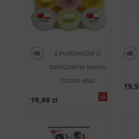
6 PUDDINGÓW O
OWOCOWYM SMAKU
COCON 480G
19,
DO KOSZYKA
19,99
zł