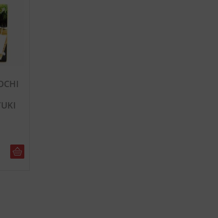
OCHI
UKI
DO KOSZYKA