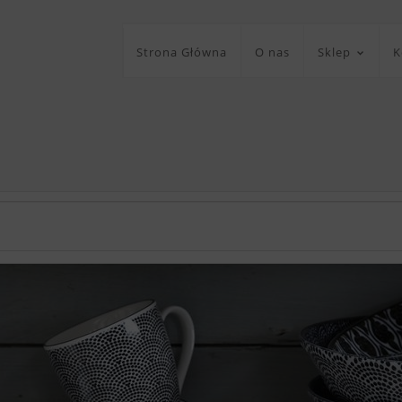
Strona Główna
O nas
Sklep
K