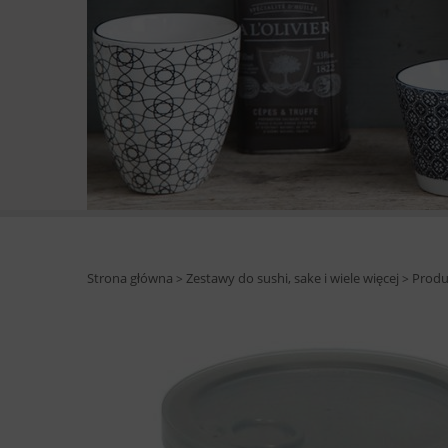
Strona główna
Zestawy do sushi, sake i wiele więcej
Produk
>
>