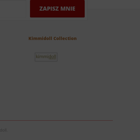
Kimmidoll Collection
oll.