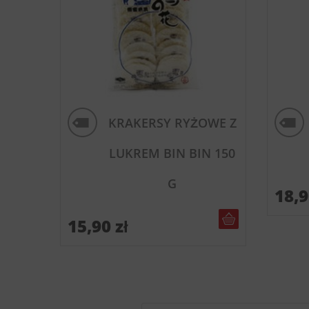
KRAKERSY RYŻOWE Z
LUKREM BIN BIN 150
G
18,
DO KOSZYKA
15,90
zł