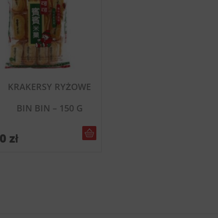
KRAKERSY RYŻOWE
BIN BIN – 150 G
DO KOSZYKA
90
zł