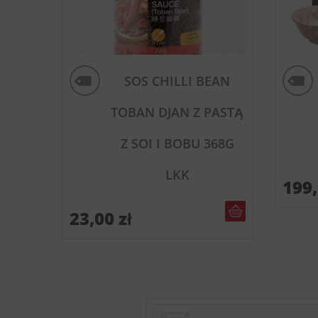
SOS CHILLI BEAN
TOBAN DJAN Z PASTĄ
Z SOI I BOBU 368G
LKK
199
DO KOSZYKA
23,00
zł