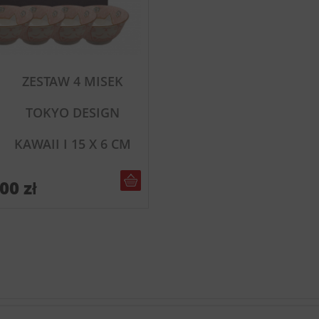
ZESTAW 4 MISEK
TOKYO DESIGN
KAWAII I 15 X 6 CM
DO KOSZYKA
,00
zł