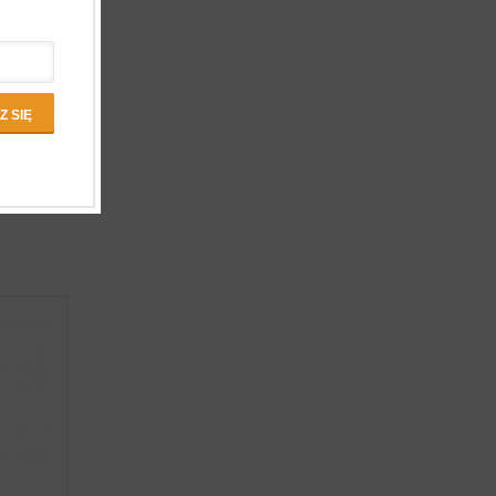
ia w pełni