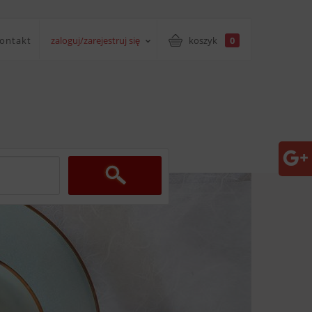
ontakt
zaloguj/zarejestruj się
koszyk
0