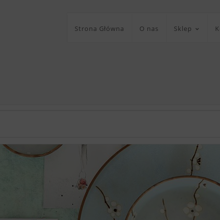
Strona Główna
O nas
Sklep
K