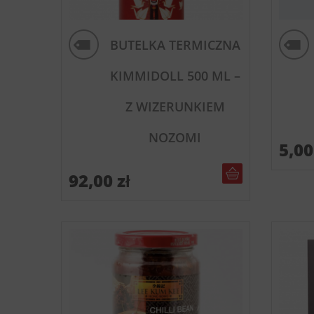
BUTELKA TERMICZNA
KIMMIDOLL 500 ML –
Z WIZERUNKIEM
NOZOMI
5,0
DO KOSZYKA
92,00
zł