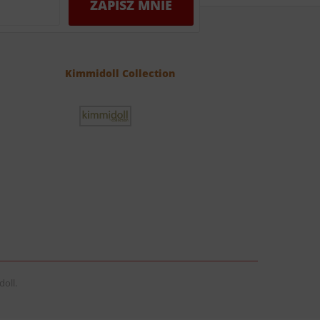
Kimmidoll Collection
oll.