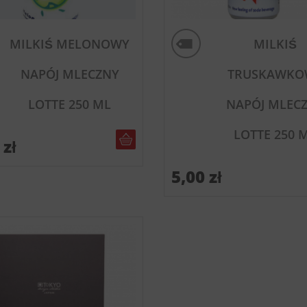
MILKIŚ MELONOWY
MILKIŚ
NAPÓJ MLECZNY
TRUSKAWKO
LOTTE 250 ML
NAPÓJ MLEC
LOTTE 250 
DO KOSZYKA
0
zł
5,00
zł