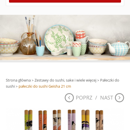
Strona główna
Zestawy do sushi, sake i wiele więcej
Pałeczki do
>
>
sushi
pałeczki do sushi Geisha 21 cm
>
POPRZ
/
NAST