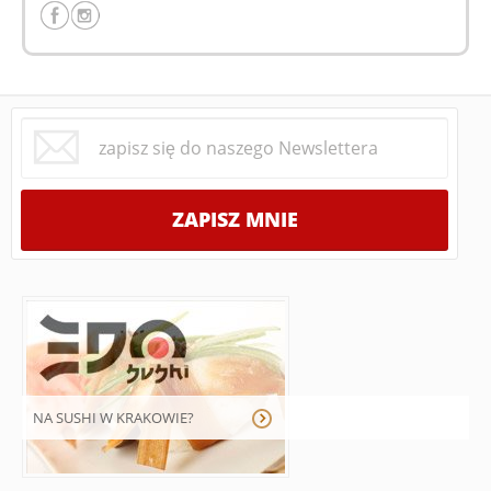
NA SUSHI W KRAKOWIE?