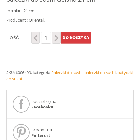
rozmiar : 21 cm.
Producent : Oriental.
ILOŚĆ
DO KOSZYKA
SKU:
6006409
.
kategoria
Pałeczki do sushi
.
pałeczki do sushi
,
patyczki
do sushi
.
podziel się na
Facebooku
przypnij na
Pinterest