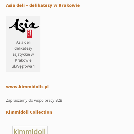
Asia deli – delikatesy w Krakowie
Asia deli
delikatesy
azjatyckie w
Krakowie
ul.Węgłowa 1
www.kimmidolls.pl
Zapraszamy do współpracy B2B
Kimmidoll Collection