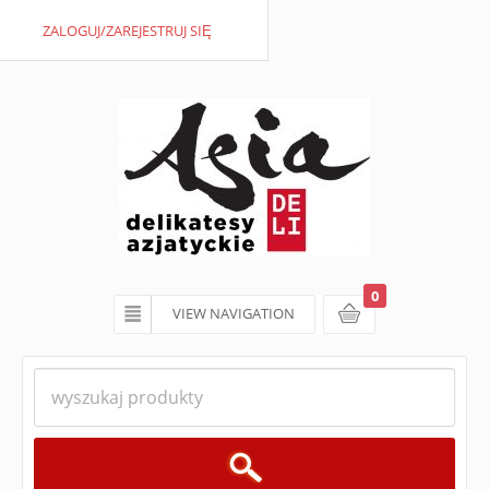
ZALOGUJ/ZAREJESTRUJ SIĘ
0
VIEW NAVIGATION
koszyk