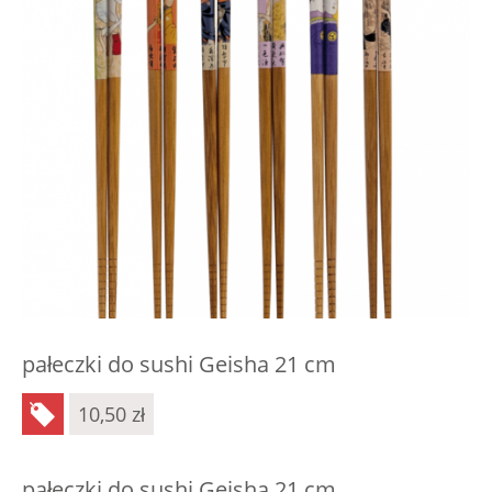
pałeczki do sushi Geisha 21 cm
10,50
zł
pałeczki do sushi Geisha 21 cm