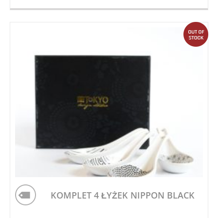
out
KOMPLET 4 ŁYŻEK NIPPON BLACK