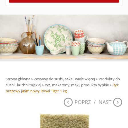
Strona główna
Zestawy do sushi, sake i wiele więcej
Produkty do
>
>
sushi i kuchni tajskiej
ryż, makarony, mąki, produkty sypkie
Ryż
>
>
brązowy jaśminowy Royal Tiger 1 kg
POPRZ
/
NAST