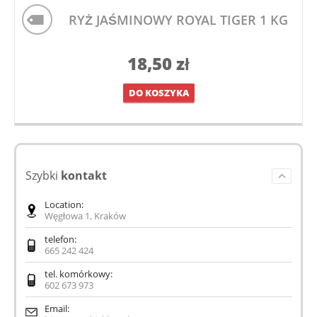
RYŻ JAŚMINOWY ROYAL TIGER 1 KG
18,50
zł
DO KOSZYKA
Szybki
kontakt
Location:
Węgłowa 1, Kraków
telefon:
665 242 424
tel. komórkowy:
602 673 973
Email: