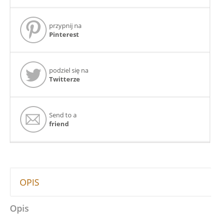
przypnij na
Pinterest
podziel się na
Twitterze
Send to a
friend
OPIS
Opis