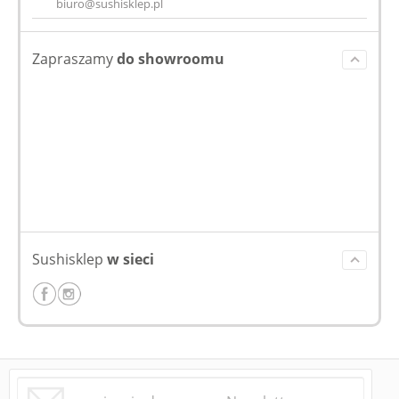
biuro@sushisklep.pl
Zapraszamy
do showroomu
Sushisklep
w sieci