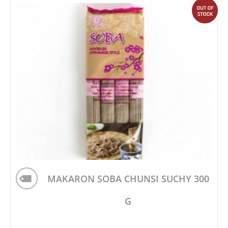
out
MAKARON SOBA CHUNSI SUCHY 300
G