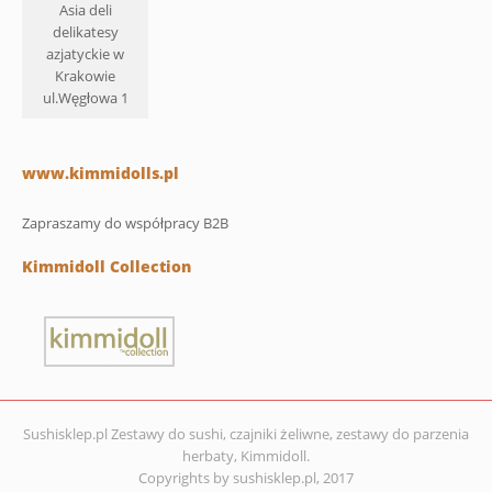
Asia deli
delikatesy
azjatyckie w
Krakowie
ul.Węgłowa 1
www.kimmidolls.pl
Zapraszamy do współpracy B2B
Kimmidoll Collection
Sushisklep.pl Zestawy do sushi, czajniki żeliwne, zestawy do parzenia
herbaty, Kimmidoll.
Copyrights by sushisklep.pl, 2017