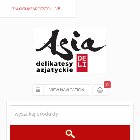
ZALOGUJ/ZAREJESTRUJ SIĘ
0
VIEW NAVIGATION
koszyk