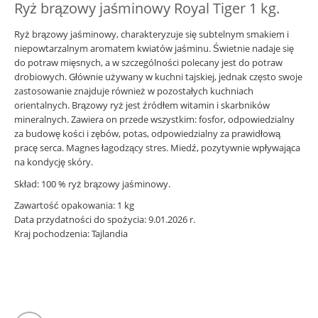
Ryż brązowy jaśminowy Royal Tiger 1 kg.
Ryż brązowy jaśminowy, charakteryzuje się subtelnym smakiem i
niepowtarzalnym aromatem kwiatów jaśminu. Świetnie nadaje się
do potraw mięsnych, a w szczególności polecany jest do potraw
drobiowych. Głównie używany w kuchni tajskiej, jednak często swoje
zastosowanie znajduje również w pozostałych kuchniach
orientalnych. Brązowy ryż jest źródłem witamin i skarbników
mineralnych. Zawiera on przede wszystkim: fosfor, odpowiedzialny
za budowę kości i zębów, potas, odpowiedzialny za prawidłową
pracę serca. Magnes łagodzący stres. Miedź, pozytywnie wpływająca
na kondycję skóry.
Skład: 100 % ryż brązowy jaśminowy.
Zawartość opakowania: 1 kg
Data przydatności do spożycia: 9.01.2026 r.
Kraj pochodzenia: Tajlandia