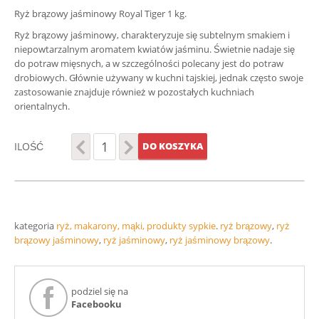
Ryż brązowy jaśminowy Royal Tiger 1 kg.
Ryż brązowy jaśminowy, charakteryzuje się subtelnym smakiem i
niepowtarzalnym aromatem kwiatów jaśminu. Świetnie nadaje się
do potraw mięsnych, a w szczególności polecany jest do potraw
drobiowych. Głównie używany w kuchni tajskiej, jednak często swoje
zastosowanie znajduje również w pozostałych kuchniach
orientalnych.
ILOŚĆ
DO KOSZYKA
kategoria
ryż, makarony, mąki, produkty sypkie
.
ryż brązowy
,
ryż
brązowy jaśminowy
,
ryż jaśminowy
,
ryż jaśminowy brązowy
.
podziel się na
Facebooku