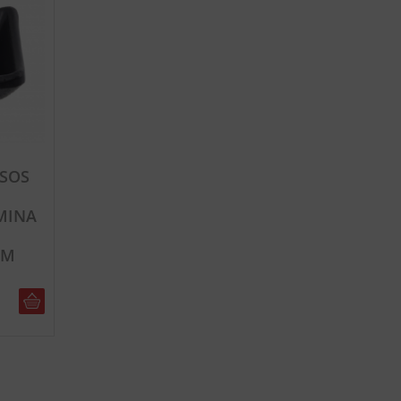
 SOS
MINA
CM
DO KOSZYKA