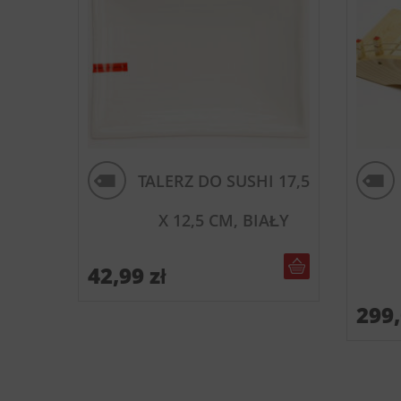
TALERZ DO SUSHI 17,5
X 12,5 CM, BIAŁY
DO KOSZYKA
42,99
zł
299