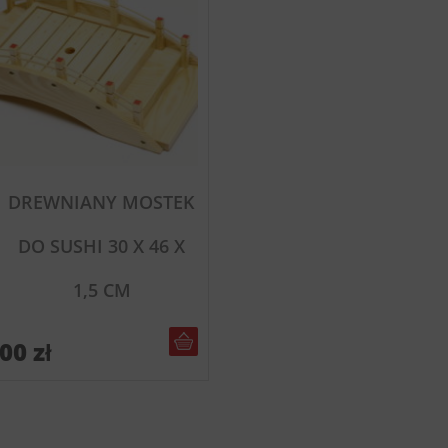
DREWNIANY MOSTEK
DO SUSHI 30 X 46 X
1,5 CM
DO KOSZYKA
,00
zł