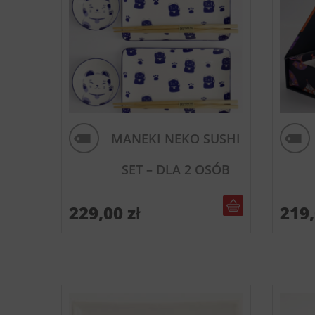
MANEKI NEKO SUSHI
SET – DLA 2 OSÓB
DO KOSZYKA
229,00
zł
219