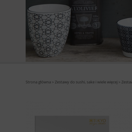
Strona główna
Zestawy do sushi, sake i wiele więcej
Zesta
>
>