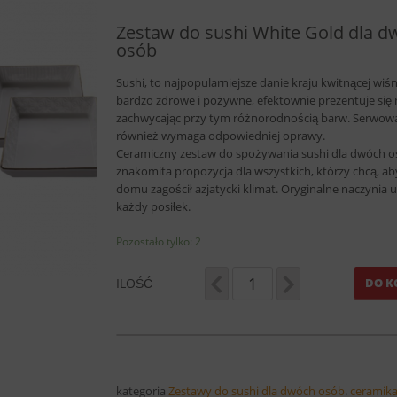
Zestaw do sushi White Gold dla 
osób
Sushi, to najpopularniejsze danie kraju kwitnącej wiśni
bardzo zdrowe i pożywne, efektownie prezentuje się n
zachwycając przy tym różnorodnością barw. Serwowa
również wymaga odpowiedniej oprawy.
Ceramiczny zestaw do spożywania sushi dla dwóch o
znakomita propozycja dla wszystkich, którzy chcą, ab
domu zagościł azjatycki klimat. Oryginalne naczynia 
każdy posiłek.
Pozostało tylko: 2
ILOŚĆ
DO K
kategoria
Zestawy do sushi dla dwóch osób
.
ceramika