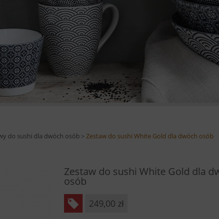
wy do sushi dla dwóch osób
Zestaw do sushi White Gold dla dwóch osób
>
Zestaw do sushi White Gold dla 
osób
249,00
zł