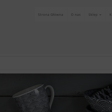
Strona Główna
O nas
Sklep
K