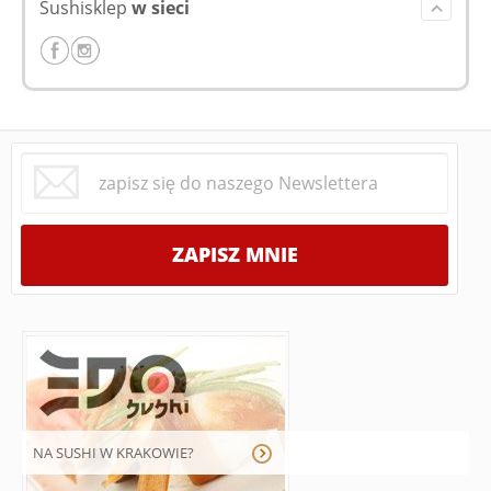
Sushisklep
w sieci
NA SUSHI W KRAKOWIE?