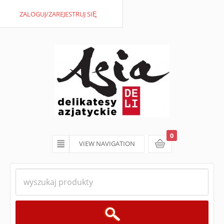
ZALOGUJ/ZAREJESTRUJ SIĘ
0
VIEW NAVIGATION
koszyk