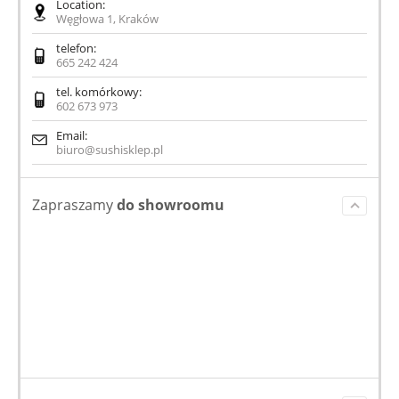
Location:
Węgłowa 1, Kraków
telefon:
665 242 424
tel. komórkowy:
602 673 973
Email:
biuro@sushisklep.pl
Zapraszamy
do showroomu