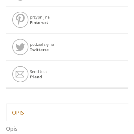
przypnij na
Pinterest
podziel się na
Twitterze
Send to a
friend
OPIS
Opis