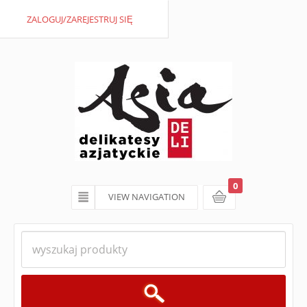
ZALOGUJ/ZAREJESTRUJ SIĘ
0
VIEW NAVIGATION
koszyk