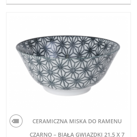
CERAMICZNA MISKA DO RAMENU
CZARNO – BIAŁA GWIAZDKI 21,5 X 7