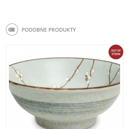
PODOBNE PRODUKTY
out