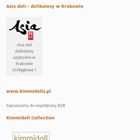
Asia deli – delikatesy w Krakowie
Asia deli
delikatesy
azjatyckie w
Krakowie
ul.Węgłowa 1
www.kimmidolls.pl
Zapraszamy do współpracy B2B
Kimmidoll Collection