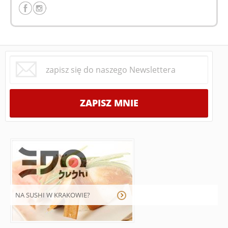
NA SUSHI W KRAKOWIE?