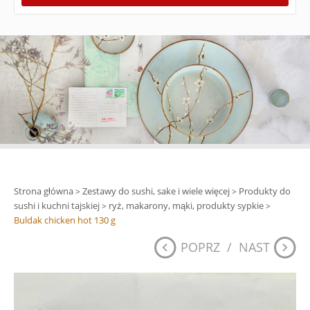
Strona główna
Zestawy do sushi, sake i wiele więcej
Produkty do
>
>
sushi i kuchni tajskiej
ryż, makarony, mąki, produkty sypkie
>
>
Buldak chicken hot 130 g
POPRZ
/
NAST