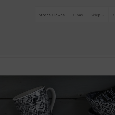
Strona Główna
O nas
Sklep
K