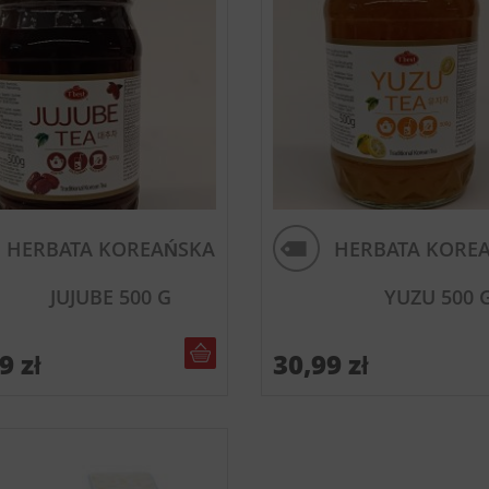
HERBATA KOREAŃSKA
HERBATA KORE
JUJUBE 500 G
YUZU 500 
DO KOSZYKA
99
zł
30,99
zł