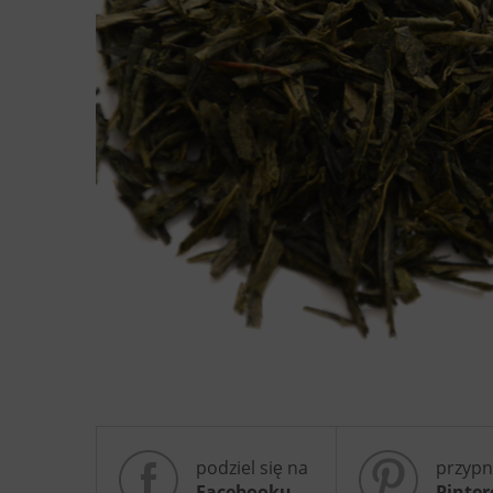
podziel się na
przypn
Facebooku
Pinter