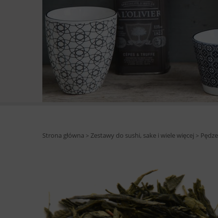
Strona główna
Zestawy do sushi, sake i wiele więcej
Pędzel
>
>