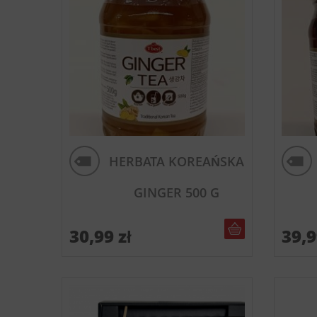
HERBATA KOREAŃSKA
GINGER 500 G
DO KOSZYKA
30,99
zł
39,