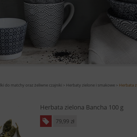
ki do matchy oraz żeliwne czajniki
Herbaty zielone i smakowe
Herbata z
>
>
Herbata zielona Bancha 100 g
79,99
zł