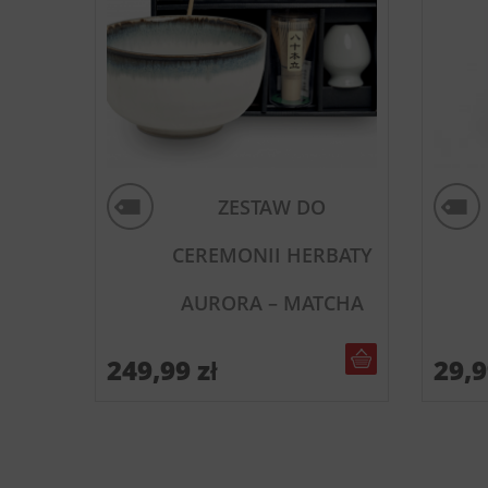
ZESTAW DO
CEREMONII HERBATY
AURORA – MATCHA
DO KOSZYKA
249,99
zł
29,