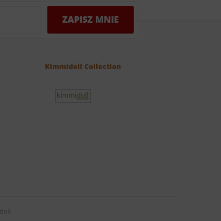
Kimmidoll Collection
oll.