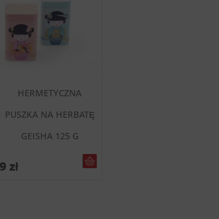
HERMETYCZNA
PUSZKA NA HERBATĘ
GEISHA 125 G
DO KOSZYKA
99
zł