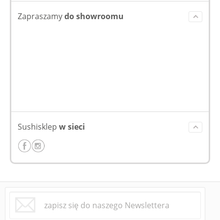
Zapraszamy
do showroomu
Sushisklep
w sieci