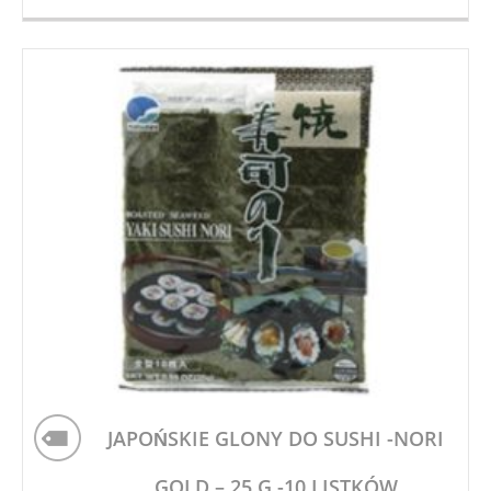
JAPOŃSKIE GLONY DO SUSHI -NORI
GOLD – 25 G -10 LISTKÓW