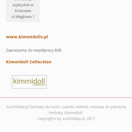
azjatyckie w
Krakowie
ul.Węgłowa 1
www.kimmidolls.pl
Zapraszamy do współpracy B2B
Kimmidoll Collection
Sushisklep.pl Zestawy do sushi, czajniki żeliwne, zestawy do parzenia
herbaty, Kimmidoll.
Copyrights by sushisklep.pl, 2017