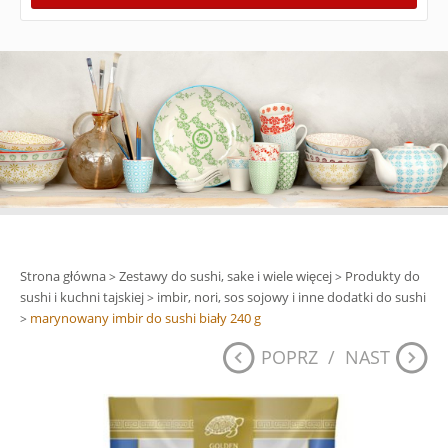
Strona główna
Zestawy do sushi, sake i wiele więcej
Produkty do
>
>
sushi i kuchni tajskiej
imbir, nori, sos sojowy i inne dodatki do sushi
>
marynowany imbir do sushi biały 240 g
>
POPRZ
/
NAST