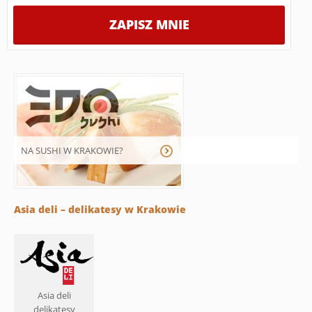
NA SUSHI W KRAKOWIE?
Asia deli – delikatesy w Krakowie
Asia deli
delikatesy