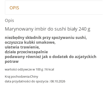
OPIS
Opis
Marynowany imbir do sushi biały 240 g
niezbędny składnik przy spożywaniu sushi,
oczyszcza kubki smakowe,
ułatwia trawienie,
działa przeciwzapalnie
podawany również jak o dodatek do azjatyckich
potraw
wartości odżywcze w 100 g :16 kcal
Kraj pochodzenia:Chiny
data przydatności do spożycia : 08.10.2026