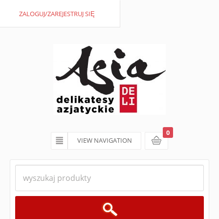
ZALOGUJ/ZAREJESTRUJ SIĘ
0
VIEW NAVIGATION
koszyk