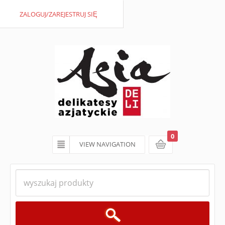
ZALOGUJ/ZAREJESTRUJ SIĘ
0
VIEW NAVIGATION
koszyk