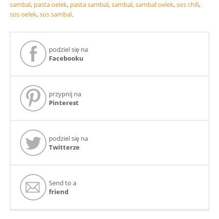
sambal
,
pasta oelek
,
pasta sambal
,
sambal
,
sambal oelek
,
sos chili
,
sos oelek
,
sos sambal
.
podziel się na
Facebooku
przypnij na
Pinterest
podziel się na
Twitterze
Send to a
friend