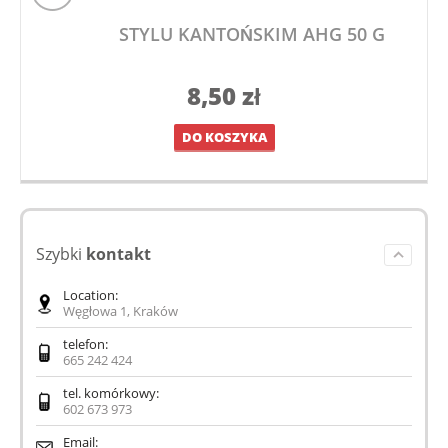
STYLU KANTOŃSKIM AHG 50 G
8,50
zł
DO KOSZYKA
Szybki
kontakt
Location:
Węgłowa 1, Kraków
telefon:
665 242 424
tel. komórkowy:
602 673 973
Email: