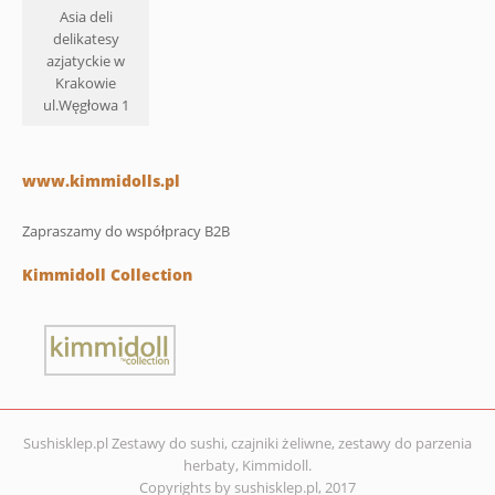
Asia deli
delikatesy
azjatyckie w
Krakowie
ul.Węgłowa 1
www.kimmidolls.pl
Zapraszamy do współpracy B2B
Kimmidoll Collection
Sushisklep.pl Zestawy do sushi, czajniki żeliwne, zestawy do parzenia
herbaty, Kimmidoll.
Copyrights by sushisklep.pl, 2017