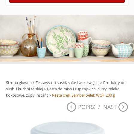
Strona główna
Zestawy do sushi, sake i wiele więcej
Produkty do
>
>
sushi i kuchni tajskiej
Pasta do miso i zup tajskich, curry, mleko
>
kokosowe, zupy instant
Pasta chilli Sambal oelek WOF 200 g
>
POPRZ
/
NAST