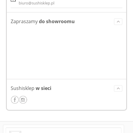
biuro@sushisklep.pl
Zapraszamy
do showroomu
Sushisklep
w sieci