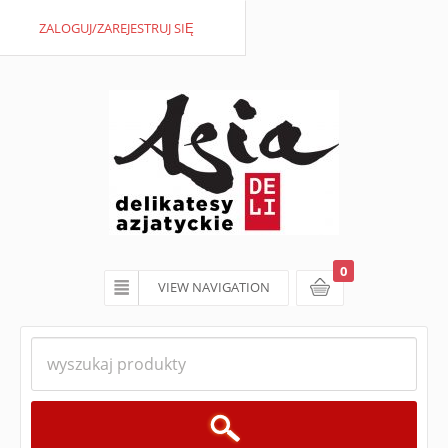
ZALOGUJ/ZAREJESTRUJ SIĘ
0
VIEW NAVIGATION
koszyk