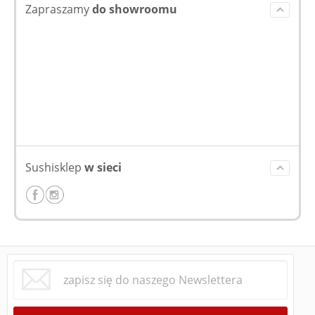
Zapraszamy
do showroomu
Sushisklep
w sieci