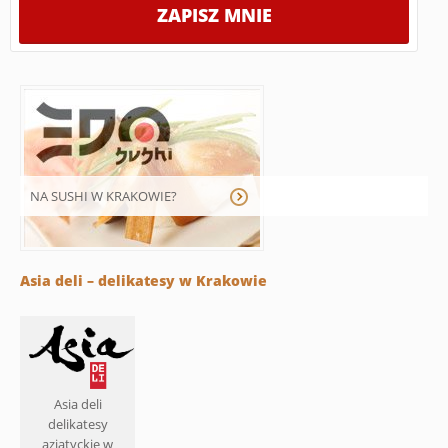
NA SUSHI W KRAKOWIE?
Asia deli – delikatesy w Krakowie
Asia deli
delikatesy
azjatyckie w