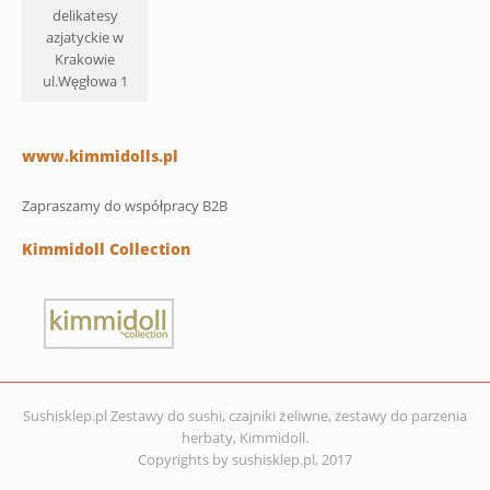
delikatesy
azjatyckie w
Krakowie
ul.Węgłowa 1
www.kimmidolls.pl
Zapraszamy do współpracy B2B
Kimmidoll Collection
Sushisklep.pl Zestawy do sushi, czajniki żeliwne, zestawy do parzenia
herbaty, Kimmidoll.
Copyrights by sushisklep.pl, 2017