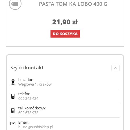
PASTA TOM KA LOBO 400 G
21,90
zł
DO KOSZYKA
Szybki
kontakt
Location:
Węgłowa 1, Kraków
telefon:
665 242 424
tel. komórkowy:
602 673 973
Email:
biuro@sushisklep.pl