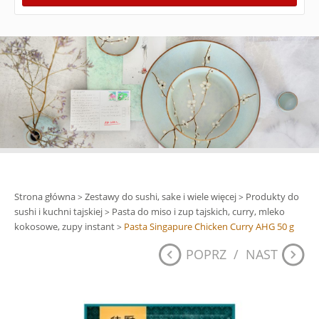
Strona główna
Zestawy do sushi, sake i wiele więcej
Produkty do
>
>
sushi i kuchni tajskiej
Pasta do miso i zup tajskich, curry, mleko
>
kokosowe, zupy instant
Pasta Singapure Chicken Curry AHG 50 g
>
POPRZ
/
NAST