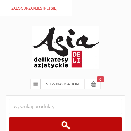
ZALOGUJ/ZAREJESTRUJ SIĘ
0
VIEW NAVIGATION
koszyk