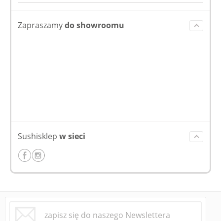
Zapraszamy
do showroomu
Sushisklep
w sieci