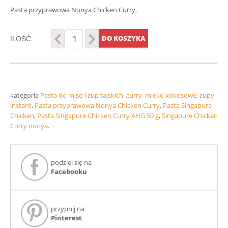
Pasta przyprawowa Nonya Chicken Curry.
ILOŚĆ
DO KOSZYKA
kategoria
Pasta do miso i zup tajskich, curry, mleko kokosowe, zupy
instant
.
Pasta przyprawowa Nonya Chicken Curry
,
Pasta Singapure
Chicken
,
Pasta Singapure Chicken Curry AHG 50 g
,
Singapure Chicken
Curry nonya
.
podziel się na
Facebooku
przypnij na
Pinterest