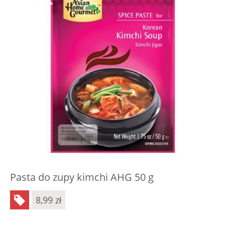
Pasta do zupy kimchi AHG 50 g
8,99
zł