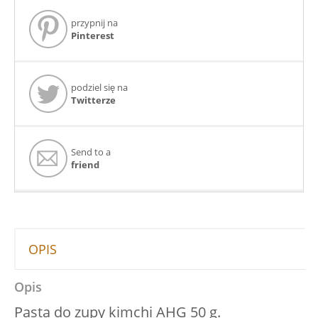
przypnij na
Pinterest
podziel się na
Twitterze
Send to a
friend
OPIS
Opis
Pasta do zupy kimchi AHG 50 g.