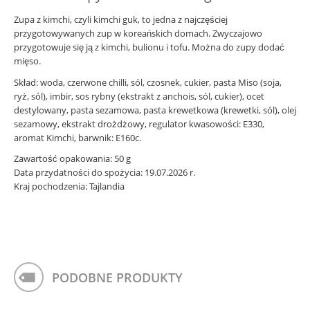
Zupa z kimchi, czyli kimchi guk, to jedna z najczęściej
przygotowywanych zup w koreańskich domach. Zwyczajowo
przygotowuje się ją z kimchi, bulionu i tofu. Można do zupy dodać
mięso.
Skład: woda, czerwone chilli, sól, czosnek, cukier, pasta Miso (soja,
ryż, sól), imbir, sos rybny (ekstrakt z anchois, sól, cukier), ocet
destylowany, pasta sezamowa, pasta krewetkowa (krewetki, sól), olej
sezamowy, ekstrakt drożdżowy, regulator kwasowości: E330,
aromat Kimchi, barwnik: E160c.
Zawartość opakowania: 50 g
Data przydatności do spożycia: 19.07.2026 r.
Kraj pochodzenia: Tajlandia
PODOBNE PRODUKTY