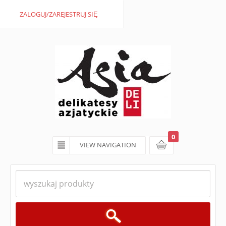
ZALOGUJ/ZAREJESTRUJ SIĘ
0
VIEW NAVIGATION
koszyk