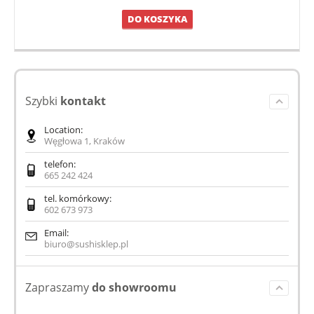
DO KOSZYKA
Szybki
kontakt
Location:
Węgłowa 1, Kraków
telefon:
665 242 424
tel. komórkowy:
602 673 973
Email:
biuro@sushisklep.pl
Zapraszamy
do showroomu