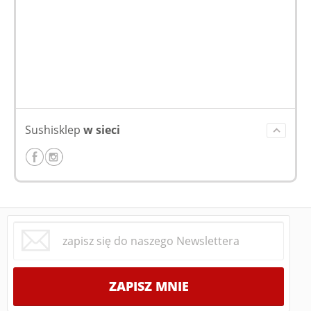
Sushisklep
w sieci