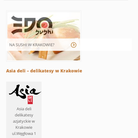
NA SUSHI W KRAKOWIE?
Asia deli – delikatesy w Krakowie
Asia deli
delikatesy
azjatyckie w
Krakowie
ul.Węgłowa 1