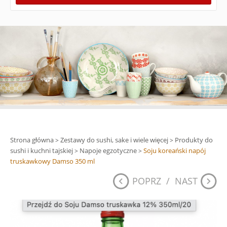
Strona główna
Zestawy do sushi, sake i wiele więcej
Produkty do
>
>
sushi i kuchni tajskiej
Napoje egzotyczne
Soju koreański napój
>
>
truskawkowy Damso 350 ml
POPRZ
/
NAST