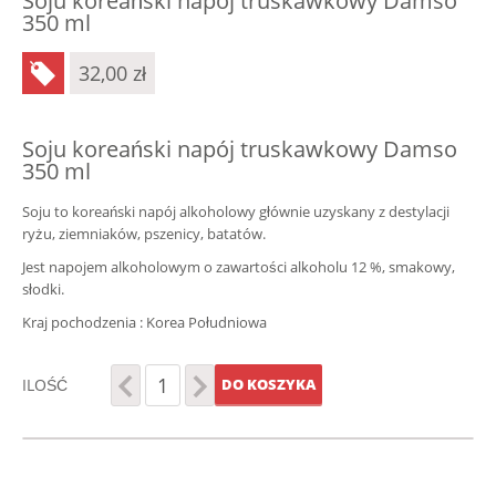
Soju koreański napój truskawkowy Damso
350 ml
32,00
zł
Soju koreański napój truskawkowy Damso
350 ml
Soju to koreański napój alkoholowy głównie uzyskany z destylacji
ryżu, ziemniaków, pszenicy, batatów.
Jest napojem alkoholowym o zawartości alkoholu 12 %, smakowy,
słodki.
Kraj pochodzenia : Korea Południowa
ILOŚĆ
DO KOSZYKA