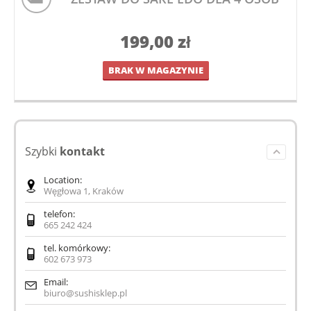
199,00
zł
BRAK W MAGAZYNIE
Szybki
kontakt
Location:
Węgłowa 1, Kraków
telefon:
665 242 424
tel. komórkowy:
602 673 973
Email:
biuro@sushisklep.pl