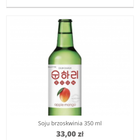
Soju brzoskwinia 350 ml
33,00
zł