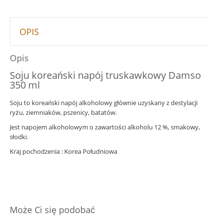
OPIS
Opis
Soju koreański napój truskawkowy Damso
350 ml
Soju to koreański napój alkoholowy głównie uzyskany z destylacji
ryżu, ziemniaków, pszenicy, batatów.
Jest napojem alkoholowym o zawartości alkoholu 12 %, smakowy,
słodki.
Kraj pochodzenia : Korea Południowa
Może Ci się podobać