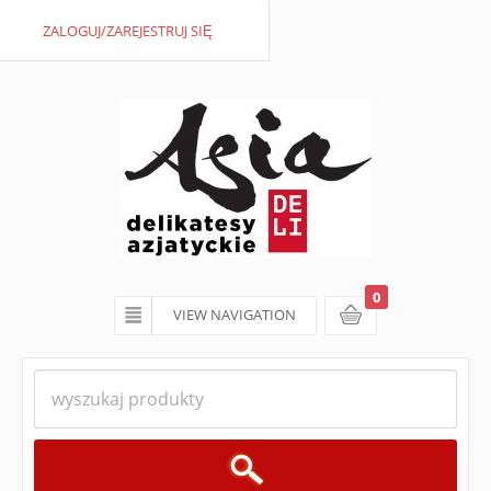
ZALOGUJ/ZAREJESTRUJ SIĘ
0
VIEW NAVIGATION
koszyk