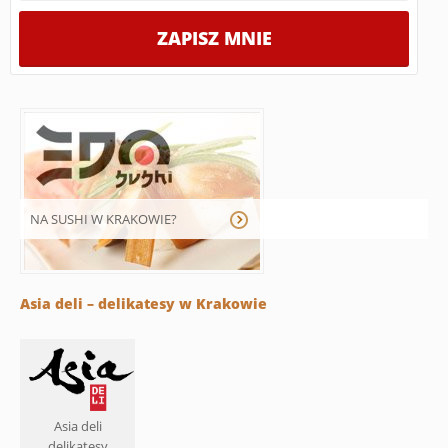
NA SUSHI W KRAKOWIE?
Asia deli – delikatesy w Krakowie
Asia deli
delikatesy