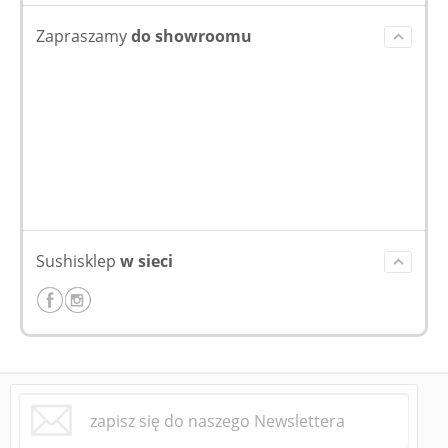
Zapraszamy
do showroomu
Sushisklep
w sieci