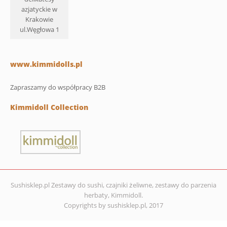
azjatyckie w
Krakowie
ul.Węgłowa 1
www.kimmidolls.pl
Zapraszamy do współpracy B2B
Kimmidoll Collection
Sushisklep.pl Zestawy do sushi, czajniki żeliwne, zestawy do parzenia
herbaty, Kimmidoll.
Copyrights by sushisklep.pl, 2017