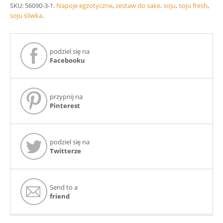
SKU:
56090-3-1
.
Napoje egzotyczne
,
zestaw do sake
.
soju
,
soju fresh
,
soju śliwka
.
podziel się na
Facebooku
przypnij na
Pinterest
podziel się na
Twitterze
Send to a
friend