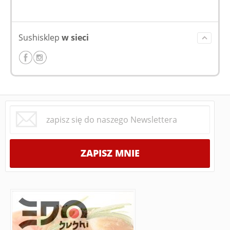
Sushisklep
w sieci