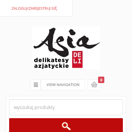
ZALOGUJ/ZAREJESTRUJ SIĘ
0
VIEW NAVIGATION
koszyk