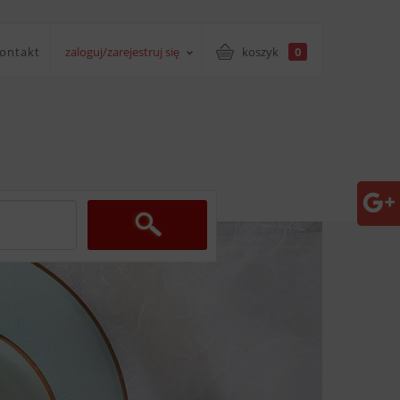
ontakt
zaloguj/zarejestruj się
koszyk
0