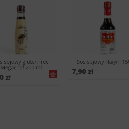
s sojowy gluten free
Sos sojowy Haiyin 15
Megachef 200 ml
7,90
zł
DO KOSZYKA
50
zł