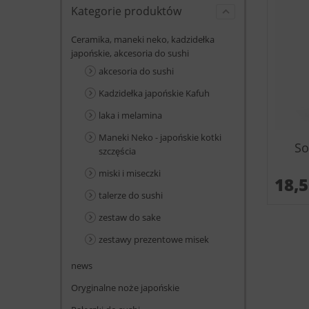
Kategorie produktów
Ceramika, maneki neko, kadzidełka
japońskie, akcesoria do sushi
akcesoria do sushi
Kadzidełka japońskie Kafuh
laka i melamina
Maneki Neko - japońskie kotki
So
szczęścia
miski i miseczki
18,
talerze do sushi
zestaw do sake
zestawy prezentowe misek
news
Oryginalne noże japońskie