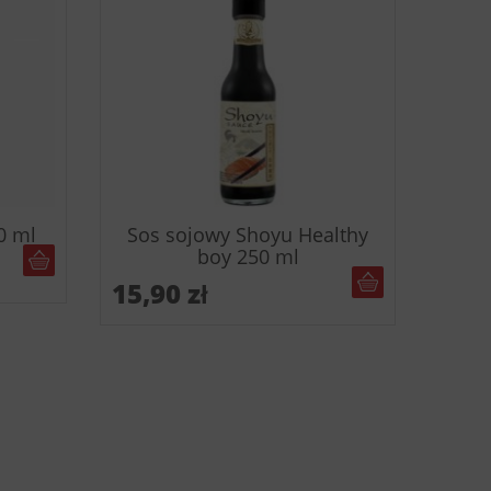
0 ml
Sos sojowy Shoyu Healthy
boy 250 ml
DO KOSZYKA
DO KOSZYKA
15,90
zł