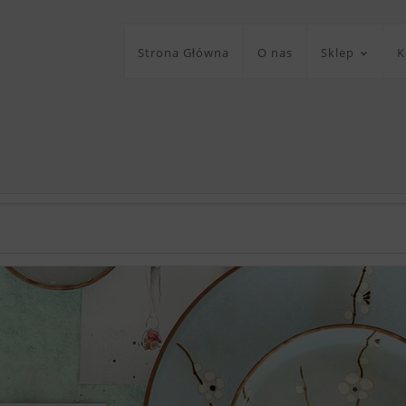
Strona Główna
O nas
Sklep
K