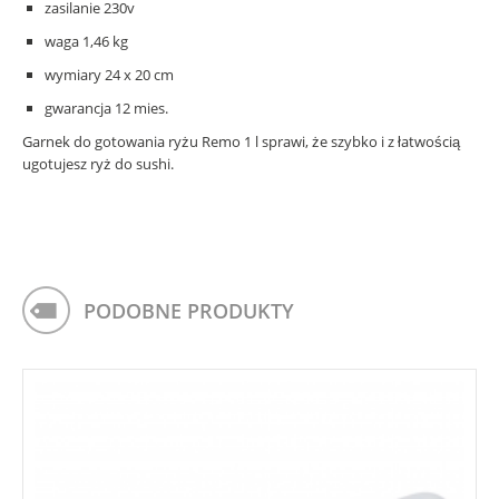
zasilanie 230v
waga 1,46 kg
wymiary 24 x 20 cm
gwarancja 12 mies.
Garnek do gotowania ryżu Remo 1 l sprawi, że szybko i z łatwością
ugotujesz ryż do sushi.
PODOBNE PRODUKTY