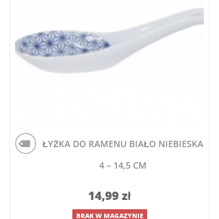
ŁYŻKA DO RAMENU BIAŁO NIEBIESKA
4 – 14,5 CM
14,99
zł
BRAK W MAGAZYNIE