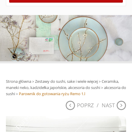
Strona główna
Zestawy do sushi, sake i wiele więcej
Ceramika,
>
>
maneki neko, kadzidełka japońskie, akcesoria do sushi
akcesoria do
>
sushi
Parownik do gotowania ryżu Remo 1.l
>
POPRZ
/
NAST