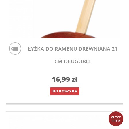
ŁYŻKA DO RAMENU DREWNIANA 21
CM DŁUGOŚCI
16,99
zł
DO KOSZYKA
out