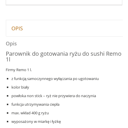
OPIS
Opis
Parownik do gotowania ryżu do sushi Remo
1l
Firmy Remo 1 l.
z funkcją samoczynnego wyłączania po ugotowaniu
kolor biały
powłoka non stick – ryż nie przywiera do naczynia
funkcja utrzymywania ciepła
max. wkład 400 g ryżu
wyposażony w miarkę i łyżkę