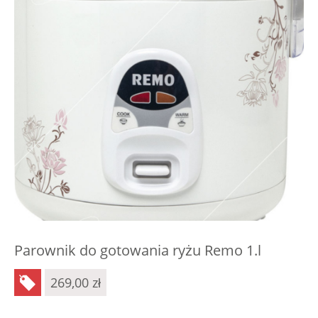
Parownik do gotowania ryżu Remo 1.l
269,00
zł