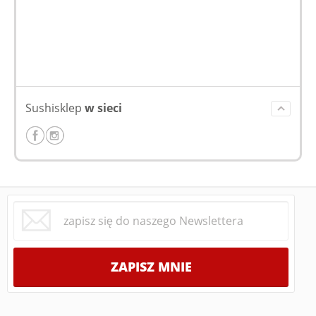
Sushisklep
w sieci