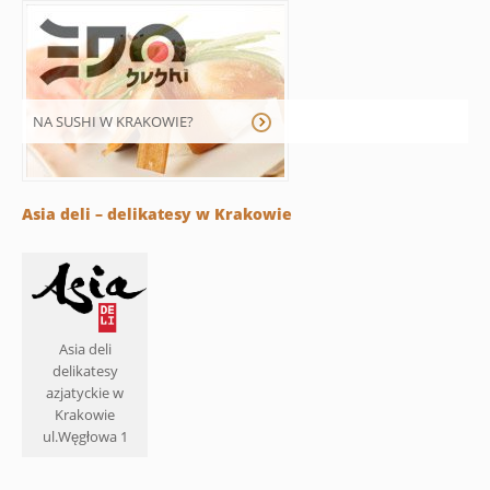
NA SUSHI W KRAKOWIE?
Asia deli – delikatesy w Krakowie
Asia deli
delikatesy
azjatyckie w
Krakowie
ul.Węgłowa 1