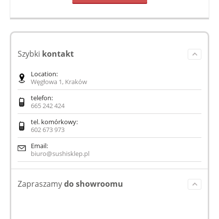
Szybki
kontakt
Location:
Węgłowa 1, Kraków
telefon:
665 242 424
tel. komórkowy:
602 673 973
Email:
biuro@sushisklep.pl
Zapraszamy
do showroomu