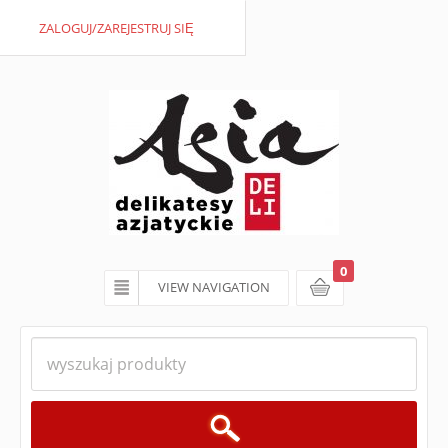
ZALOGUJ/ZAREJESTRUJ SIĘ
0
VIEW NAVIGATION
koszyk