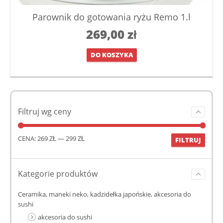
Parownik do gotowania ryżu Remo 1.l
269,00
zł
DO KOSZYKA
Filtruj wg ceny
CENA:
269 ZŁ
—
299 ZŁ
FILTRUJ
Kategorie produktów
Ceramika, maneki neko, kadzidełka japońskie, akcesoria do
sushi
akcesoria do sushi