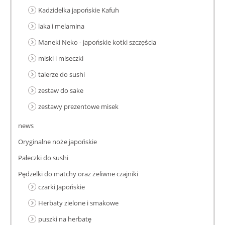
Kadzidełka japońskie Kafuh
laka i melamina
Maneki Neko - japońskie kotki szczęścia
miski i miseczki
talerze do sushi
zestaw do sake
zestawy prezentowe misek
news
Oryginalne noże japońskie
Pałeczki do sushi
Pędzelki do matchy oraz żeliwne czajniki
czarki Japońskie
Herbaty zielone i smakowe
puszki na herbatę