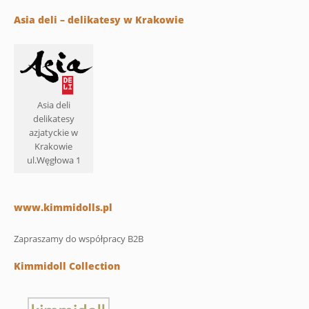
Asia deli – delikatesy w Krakowie
Asia deli
delikatesy
azjatyckie w
Krakowie
ul.Węgłowa 1
www.kimmidolls.pl
Zapraszamy do współpracy B2B
Kimmidoll Collection