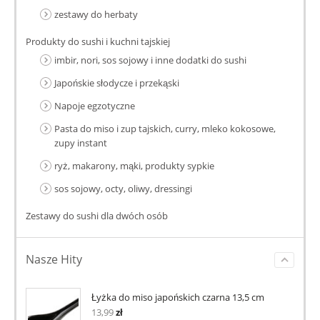
zestawy do herbaty
Produkty do sushi i kuchni tajskiej
imbir, nori, sos sojowy i inne dodatki do sushi
Japońskie słodycze i przekąski
Napoje egzotyczne
Pasta do miso i zup tajskich, curry, mleko kokosowe,
zupy instant
ryż, makarony, mąki, produkty sypkie
sos sojowy, octy, oliwy, dressingi
Zestawy do sushi dla dwóch osób
Nasze Hity
Łyżka do miso japońskich czarna 13,5 cm
13,99
zł