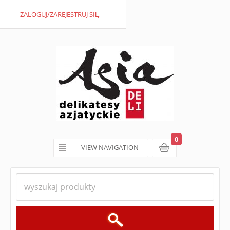
ZALOGUJ/ZAREJESTRUJ SIĘ
0
VIEW NAVIGATION
koszyk