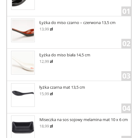
01
Łyżka do miso czarno – czerwona 13,5 cm
13,99
zł
02
Łyżka do miso biała 14,5 cm
12,99
zł
03
łyżka czarna mat 13,5 cm
15,99
zł
04
Miseczka na sos sojowy melamina mat 10 x 6 cm
18,99
zł