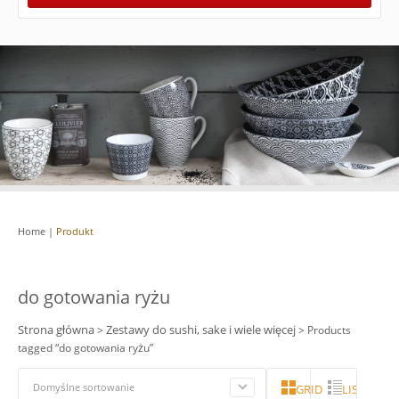
Home
|
Produkt
do gotowania ryżu
Strona główna
Zestawy do sushi, sake i wiele więcej
>
> Products
tagged “do gotowania ryżu”
Domyślne sortowanie
GRID
LISTA