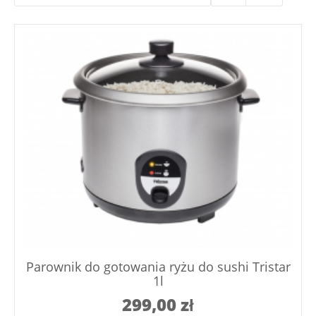
Parownik do gotowania ryżu do sushi Tristar
1l
299,00
zł