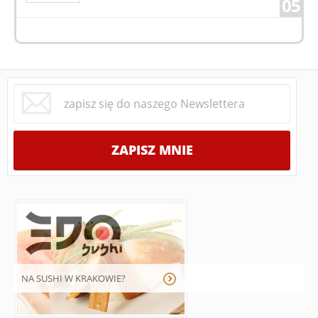
05
NA SUSHI W KRAKOWIE?