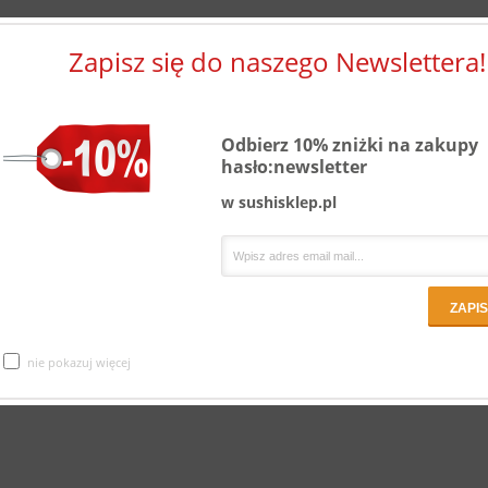
Zapisz się do naszego Newslettera!
Odbierz 10% zniżki na zakupy
hasło:newsletter
w sushisklep.pl
nie pokazuj więcej