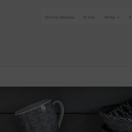
Strona Główna
O nas
Sklep
K