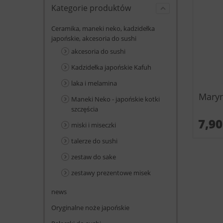
Kategorie produktów
Ceramika, maneki neko, kadzidełka
japońskie, akcesoria do sushi
akcesoria do sushi
Kadzidełka japońskie Kafuh
laka i melamina
Maryn
Maneki Neko - japońskie kotki
szczęścia
7,9
miski i miseczki
talerze do sushi
zestaw do sake
zestawy prezentowe misek
news
Oryginalne noże japońskie