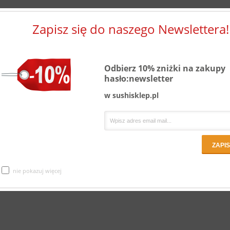
Zapisz się do naszego Newslettera!
Odbierz 10% zniżki na zakupy
hasło:newsletter
w sushisklep.pl
nie pokazuj więcej