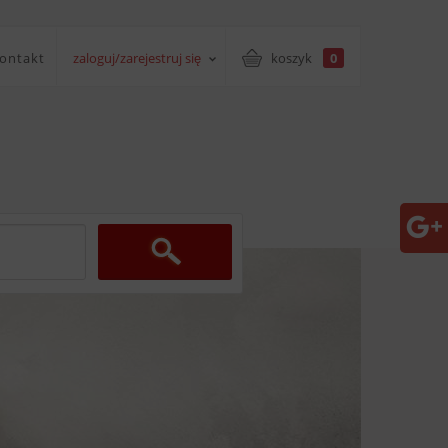
ontakt
zaloguj/zarejestruj się
koszyk
0