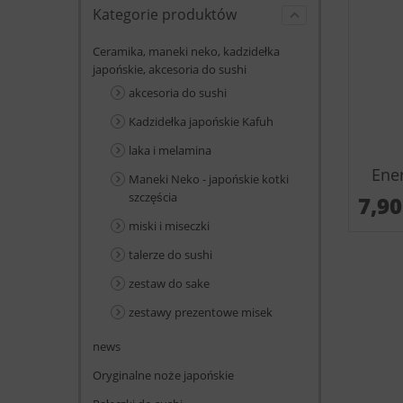
Kategorie produktów
Ceramika, maneki neko, kadzidełka
japońskie, akcesoria do sushi
akcesoria do sushi
Kadzidełka japońskie Kafuh
laka i melamina
Ene
Maneki Neko - japońskie kotki
szczęścia
7,9
miski i miseczki
talerze do sushi
zestaw do sake
zestawy prezentowe misek
news
Oryginalne noże japońskie