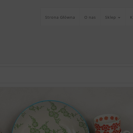
Strona Główna
O nas
Sklep
K