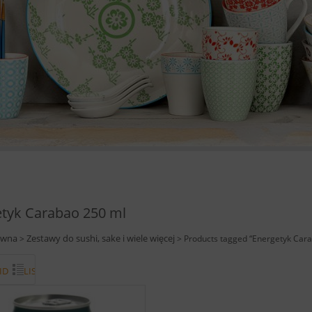
tyk Carabao 250 ml
ówna
Zestawy do sushi, sake i wiele więcej
>
> Products tagged “Energetyk Car
ID
LISTA