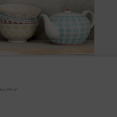
abao 250 ml”