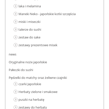
laka i melamina
Maneki Neko - japońskie kotki szczęścia
miski i miseczki
talerze do sushi
zestaw do sake
zestawy prezentowe misek
news
Oryginalne noże japońskie
Pałeczki do sushi
Pędzelki do matchy oraz żeliwne czajniki
czarki Japońskie
Herbaty zielone i smakowe
puszki na herbatę
zestawy do herbaty