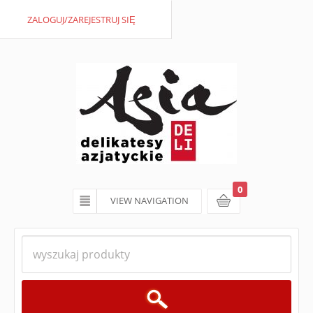
ZALOGUJ/ZAREJESTRUJ SIĘ
0
VIEW NAVIGATION
koszyk