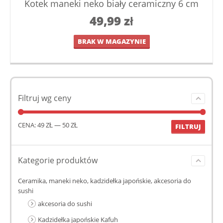
Kotek maneki neko biały ceramiczny 6 cm
49,99
zł
BRAK W MAGAZYNIE
Filtruj wg ceny
CENA:
49 ZŁ
—
50 ZŁ
FILTRUJ
Kategorie produktów
Ceramika, maneki neko, kadzidełka japońskie, akcesoria do
sushi
akcesoria do sushi
Kadzidełka japońskie Kafuh