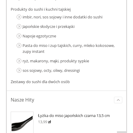
Produkty do sushi i kuchni tajskiej
imbir, nori, sos sojowy i inne dodatki do sushi
Japońskie słodycze i przekąski
Napoje egzotyczne
Pasta do miso i zup tajskich, curry, mleko kokosowe,
zupy instant
ryż, makarony, mąki, produkty sypkie
sos sojowy, octy, oliwy, dressingi
Zestawy do sushi dla dwóch osób
Nasze Hity
Łyżka do miso japońskich czarna 13,5 cm
13,99
zł