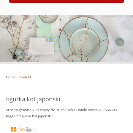
Home
|
Produkt
figurka kot japonski
Strona główna
Zestawy do sushi, sake i wiele więcej
>
> Products
tagged “figurka kot japonski”
GRID
LISTA