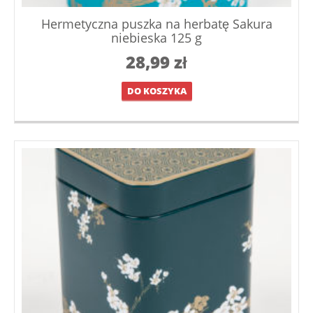
Hermetyczna puszka na herbatę Sakura
niebieska 125 g
28,99
zł
DO KOSZYKA