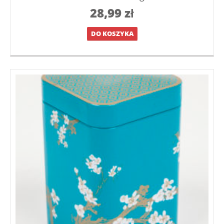
28,99
zł
DO KOSZYKA