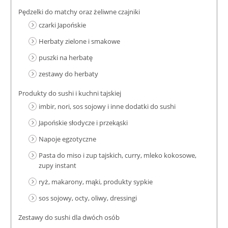
Pędzelki do matchy oraz żeliwne czajniki
czarki Japońskie
Herbaty zielone i smakowe
puszki na herbatę
zestawy do herbaty
Produkty do sushi i kuchni tajskiej
imbir, nori, sos sojowy i inne dodatki do sushi
Japońskie słodycze i przekąski
Napoje egzotyczne
Pasta do miso i zup tajskich, curry, mleko kokosowe,
zupy instant
ryż, makarony, mąki, produkty sypkie
sos sojowy, octy, oliwy, dressingi
Zestawy do sushi dla dwóch osób