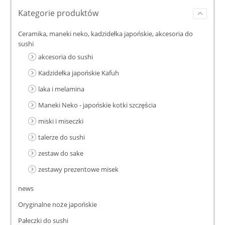
Kategorie produktów
Ceramika, maneki neko, kadzidełka japońskie, akcesoria do
sushi
akcesoria do sushi
Kadzidełka japońskie Kafuh
laka i melamina
Maneki Neko - japońskie kotki szczęścia
miski i miseczki
talerze do sushi
zestaw do sake
zestawy prezentowe misek
news
Oryginalne noże japońskie
Pałeczki do sushi