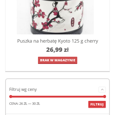
Puszka na herbatę Kyoto 125 g cherry
26,99
zł
BRAK W MAGAZYNIE
Filtruj wg ceny
CENA:
26 ZŁ
—
30 ZŁ
FILTRUJ