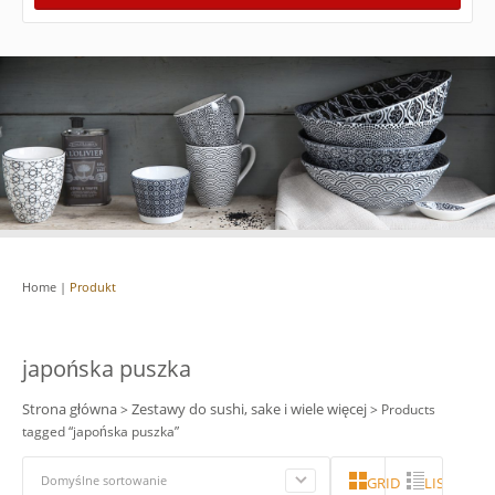
Home
|
Produkt
japońska puszka
Strona główna
Zestawy do sushi, sake i wiele więcej
>
> Products
tagged “japońska puszka”
Domyślne sortowanie
GRID
LISTA