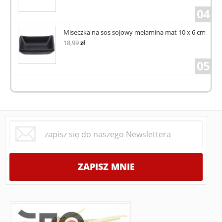
04
Miseczka na sos sojowy melamina mat 10 x 6 cm
18,99
zł
05