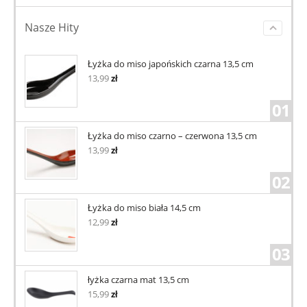
Nasze Hity
Łyżka do miso japońskich czarna 13,5 cm
13,99
zł
01
Łyżka do miso czarno – czerwona 13,5 cm
13,99
zł
02
Łyżka do miso biała 14,5 cm
12,99
zł
03
łyżka czarna mat 13,5 cm
15,99
zł