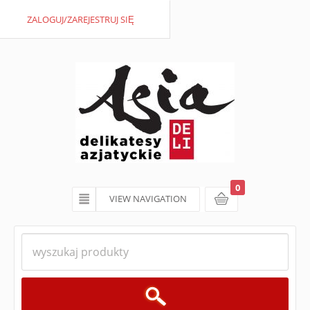
ZALOGUJ/ZAREJESTRUJ SIĘ
0
VIEW NAVIGATION
koszyk