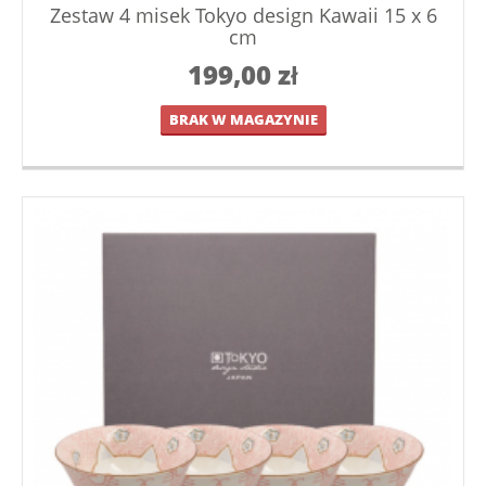
Zestaw 4 misek Tokyo design Kawaii 15 x 6
cm
199,00
zł
BRAK W MAGAZYNIE