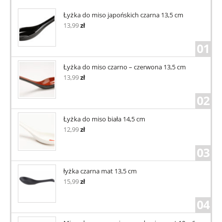
Łyżka do miso japońskich czarna 13,5 cm
13,99
zł
01
Łyżka do miso czarno – czerwona 13,5 cm
13,99
zł
02
Łyżka do miso biała 14,5 cm
12,99
zł
03
łyżka czarna mat 13,5 cm
15,99
zł
04