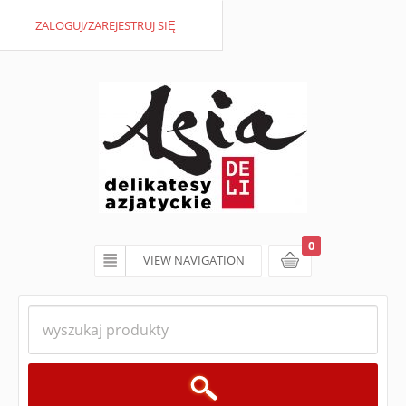
ZALOGUJ/ZAREJESTRUJ SIĘ
0
VIEW NAVIGATION
koszyk