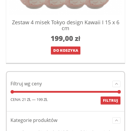
Zestaw 4 misek Tokyo design Kawaii I 15 x 6
cm
199,00
zł
DO KOSZYKA
Filtruj wg ceny
CENA:
21 ZŁ
—
199 ZŁ
FILTRUJ
Kategorie produktów