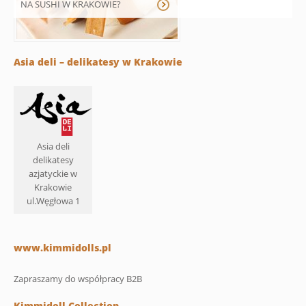
NA SUSHI W KRAKOWIE?
Asia deli – delikatesy w Krakowie
Asia deli
delikatesy
azjatyckie w
Krakowie
ul.Węgłowa 1
www.kimmidolls.pl
Zapraszamy do współpracy B2B
Kimmidoll Collection