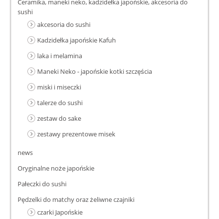
Ceramika, maneki neko, kadzidełka japońskie, akcesoria do
sushi
akcesoria do sushi
Kadzidełka japońskie Kafuh
laka i melamina
Maneki Neko - japońskie kotki szczęścia
miski i miseczki
talerze do sushi
zestaw do sake
zestawy prezentowe misek
news
Oryginalne noże japońskie
Pałeczki do sushi
Pędzelki do matchy oraz żeliwne czajniki
czarki Japońskie