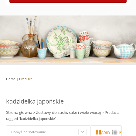
Home
|
Produkt
kadzidełka japońskie
Strona główna
Zestawy do sushi, sake i wiele więcej
>
> Products
tagged “kadzidełka japońskie”
Domyślne sortowanie
GRID
LISTA