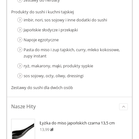
zestawy do herbaty
Produkty do sushi i kuchni tajskiej
imbir, nori, sos sojowy i inne dodatki do sushi
Japońskie słodycze i przekąski
Napoje egzotyczne
Pasta do miso i zup tajskich, curry, mleko kokosowe,
zupy instant
ryż, makarony, mąki, produkty sypkie
sos sojowy, octy, oliwy, dressingi
Zestawy do sushi dla dwóch osób
Nasze Hity
Łyżka do miso japońskich czarna 13,5 cm
13,99
zł