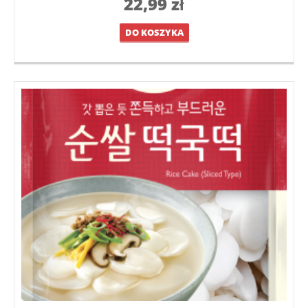
22,99
zł
DO KOSZYKA