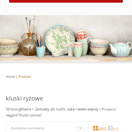
Home
|
Produkt
kluski ryżowe
Strona główna
Zestawy do sushi, sake i wiele więcej
>
> Products
tagged “kluski ryżowe”
Domyślne sortowanie
GRID
LISTA