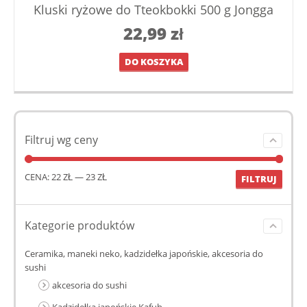
Kluski ryżowe do Tteokbokki 500 g Jongga
22,99
zł
DO KOSZYKA
Filtruj wg ceny
CENA:
22 ZŁ
—
23 ZŁ
FILTRUJ
Kategorie produktów
Ceramika, maneki neko, kadzidełka japońskie, akcesoria do
sushi
akcesoria do sushi