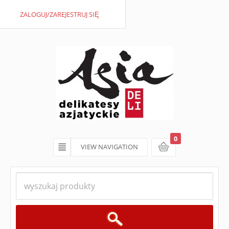
ZALOGUJ/ZAREJESTRUJ SIĘ
0
VIEW NAVIGATION
koszyk