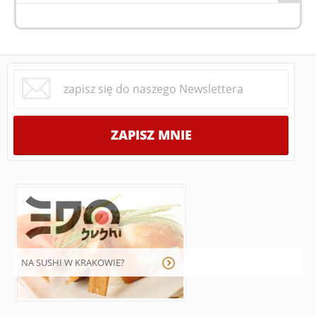
NA SUSHI W KRAKOWIE?