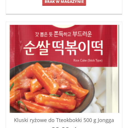
BRAK W MAGAZYNIE
Kluski ryżowe do Tteokbokki 500 g Jongga