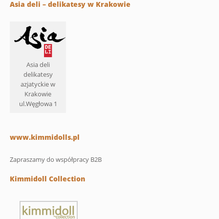
Asia deli – delikatesy w Krakowie
Asia deli
delikatesy
azjatyckie w
Krakowie
ul.Węgłowa 1
www.kimmidolls.pl
Zapraszamy do współpracy B2B
Kimmidoll Collection