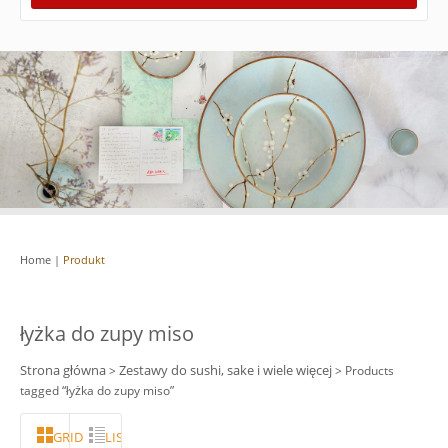
Home
|
Produkt
łyżka do zupy miso
Strona główna
Zestawy do sushi, sake i wiele więcej
>
> Products
tagged “łyżka do zupy miso”
GRID
LISTA