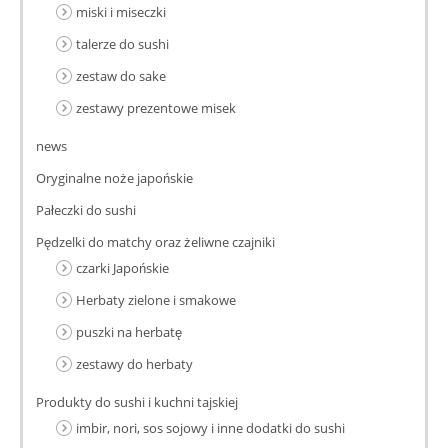
miski i miseczki
talerze do sushi
zestaw do sake
zestawy prezentowe misek
news
Oryginalne noże japońskie
Pałeczki do sushi
Pędzelki do matchy oraz żeliwne czajniki
czarki Japońskie
Herbaty zielone i smakowe
puszki na herbatę
zestawy do herbaty
Produkty do sushi i kuchni tajskiej
imbir, nori, sos sojowy i inne dodatki do sushi