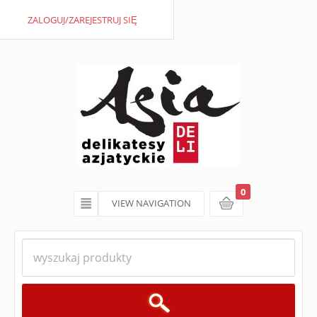
ZALOGUJ/ZAREJESTRUJ SIĘ
0
VIEW NAVIGATION
koszyk