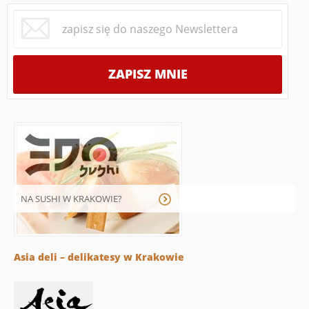
NA SUSHI W KRAKOWIE?
Asia deli – delikatesy w Krakowie