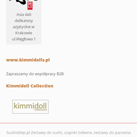
Asia deli
delikatesy
azjatyckie w
Krakowie
ul.Węgłowa 1
www.kimmidolls.pl
Zapraszamy do współpracy B2B
Kimmidoll Collection
Sushisklep.pl Zestawy do sushi, czajniki żeliwne, zestawy do parzenia