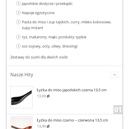
Japońskie słodycze i przekąski
Napoje egzotyczne
Pasta do miso i zup tajskich, curry, mleko kokosowe,
zupy instant
ryż, makarony, mąki, produkty sypkie
sos sojowy, octy, oliwy, dressingi
Zestawy do sushi dla dwóch osób
Nasze Hity
Łyżka do miso japońskich czarna 13,5 cm
13,99
zł
01
Łyżka do miso czarno – czerwona 13,5 cm
13,99
zł