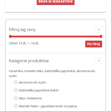
BRAK W MAGAZYNIE
Filtruj wg ceny
CENA:
13 ZŁ
—
14 ZŁ
FILTRUJ
Kategorie produktów
Ceramika, maneki neko, kadzidełka japońskie, akcesoria do
sushi
akcesoria do sushi
Kadzidełka japońskie Kafuh
laka i melamina
Maneki Neko - japońskie kotki szczęścia