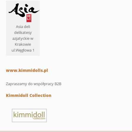
Asia deli
delikatesy
azjatyckie w
Krakowie
ul.Węgłowa 1
www.kimmidolls.pl
Zapraszamy do współpracy B2B
Kimmidoll Collection