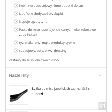
imbir, nori, sos sojowy i inne dodatki do sushi
Japońskie słodycze i przekąski
Napoje egzotyczne
Pasta do miso i zup tajskich, curry, mleko kokosowe,
zupy instant
ryż, makarony, mąki, produkty sypkie
sos sojowy, octy, oliwy, dressingi
Zestawy do sushi dla dwóch osób
Nasze Hity
Łyżka do miso japońskich czarna 13,5 cm
13,99
zł
01