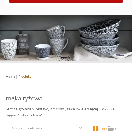
Home
|
Produkt
mąka ryżowa
Strona główna
Zestawy do sushi, sake i wiele więcej
>
> Products
tagged “mąka ryżowa”
Domyślne sortowanie
GRID
LISTA