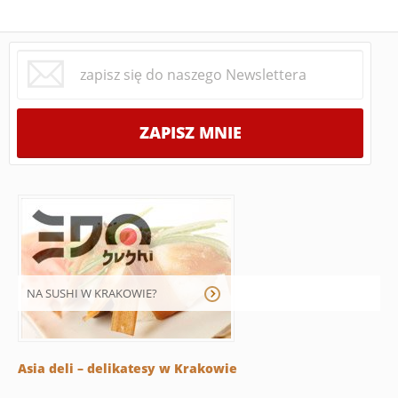
NA SUSHI W KRAKOWIE?
Asia deli – delikatesy w Krakowie