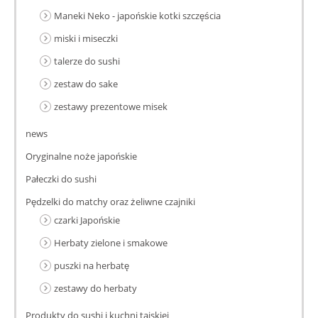
Maneki Neko - japońskie kotki szczęścia
miski i miseczki
talerze do sushi
zestaw do sake
zestawy prezentowe misek
news
Oryginalne noże japońskie
Pałeczki do sushi
Pędzelki do matchy oraz żeliwne czajniki
czarki Japońskie
Herbaty zielone i smakowe
puszki na herbatę
zestawy do herbaty
Produkty do sushi i kuchni tajskiej