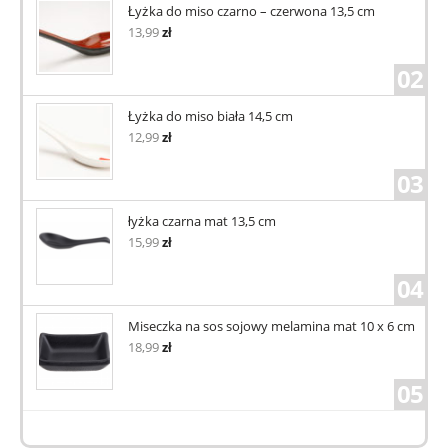
Łyżka do miso czarno – czerwona 13,5 cm
13,99
zł
02
Łyżka do miso biała 14,5 cm
12,99
zł
03
łyżka czarna mat 13,5 cm
15,99
zł
04
Miseczka na sos sojowy melamina mat 10 x 6 cm
18,99
zł
05