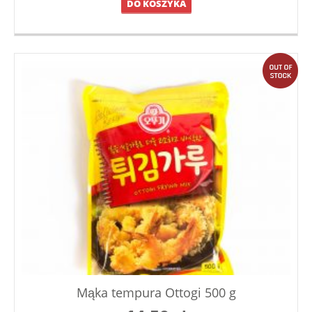
DO KOSZYKA
out
Mąka tempura Ottogi 500 g