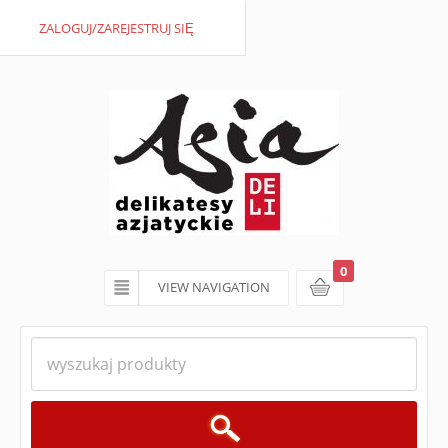
ZALOGUJ/ZAREJESTRUJ SIĘ
0
VIEW NAVIGATION
koszyk