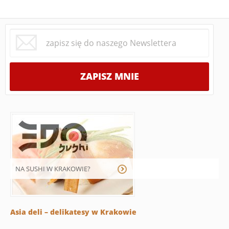
NA SUSHI W KRAKOWIE?
Asia deli – delikatesy w Krakowie