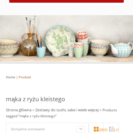
Home
|
Produkt
mąka z ryżu kleistego
Strona główna
Zestawy do sushi, sake i wiele więcej
>
> Products
tagged “mąka z ryżu kleistego”
Domyślne sortowanie
GRID
LISTA