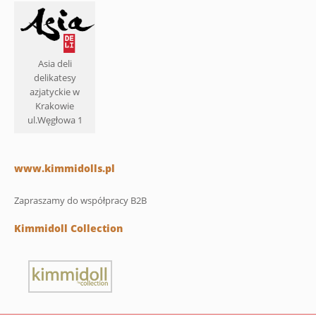
Asia deli
delikatesy
azjatyckie w
Krakowie
ul.Węgłowa 1
www.kimmidolls.pl
Zapraszamy do współpracy B2B
Kimmidoll Collection