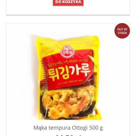
DO KOSZYKA
out
Mąka tempura Ottogi 500 g