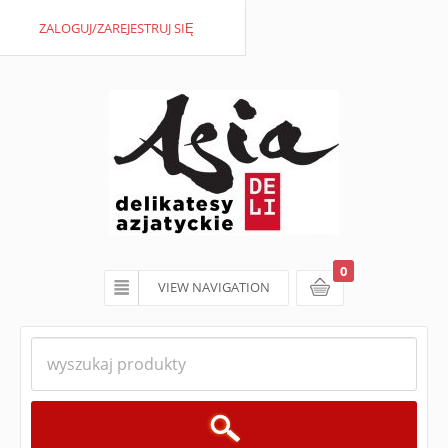
ZALOGUJ/ZAREJESTRUJ SIĘ
0
VIEW NAVIGATION
koszyk