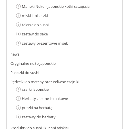
Maneki Neko - japońskie kotki szczęścia
miski i miseczki
talerze do sushi
zestaw do sake
zestawy prezentowe misek
news
Oryginalne noże japońskie
Pałeczki do sushi
Pędzelki do matchy oraz żeliwne czajniki
czarki Japońskie
Herbaty zielone i smakowe
puszki na herbatę
zestawy do herbaty
Produkty do sushi i kuchni tajskiej