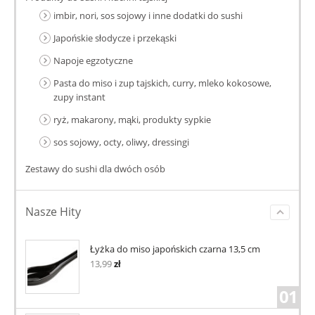
imbir, nori, sos sojowy i inne dodatki do sushi
Japońskie słodycze i przekąski
Napoje egzotyczne
Pasta do miso i zup tajskich, curry, mleko kokosowe,
zupy instant
ryż, makarony, mąki, produkty sypkie
sos sojowy, octy, oliwy, dressingi
Zestawy do sushi dla dwóch osób
Nasze Hity
Łyżka do miso japońskich czarna 13,5 cm
13,99
zł
01