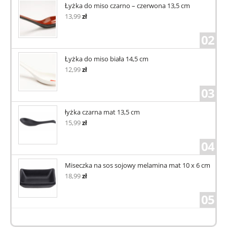
Łyżka do miso czarno – czerwona 13,5 cm
13,99
zł
02
Łyżka do miso biała 14,5 cm
12,99
zł
03
łyżka czarna mat 13,5 cm
15,99
zł
04
Miseczka na sos sojowy melamina mat 10 x 6 cm
18,99
zł
05