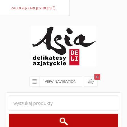
ZALOGUJ/ZAREJESTRUJ SIĘ
0
VIEW NAVIGATION
koszyk