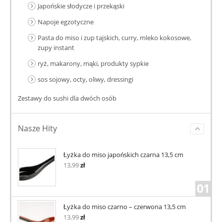
Japońskie słodycze i przekąski
Napoje egzotyczne
Pasta do miso i zup tajskich, curry, mleko kokosowe,
zupy instant
ryż, makarony, mąki, produkty sypkie
sos sojowy, octy, oliwy, dressingi
Zestawy do sushi dla dwóch osób
Nasze Hity
Łyżka do miso japońskich czarna 13,5 cm
13,99
zł
01
Łyżka do miso czarno – czerwona 13,5 cm
13,99
zł