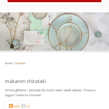
Home
|
Produkt
makaron shirataki
Strona główna
Zestawy do sushi, sake i wiele więcej
>
> Products
tagged “makaron shirataki”
GRID
LISTA