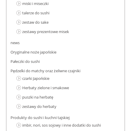
miski i miseczki
talerze do sushi
zestaw do sake
zestawy prezentowe misek
news
Oryginalne noże japońskie
Pałeczki do sushi
Pędzelki do matchy oraz żeliwne czajniki
czarki Japońskie
Herbaty zielone i smakowe
puszki na herbatę
zestawy do herbaty
Produkty do sushi i kuchni tajskiej
imbir, nori, sos sojowy i inne dodatki do sushi