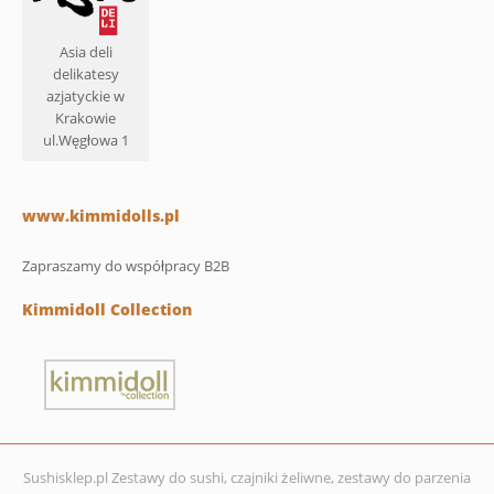
Asia deli
delikatesy
azjatyckie w
Krakowie
ul.Węgłowa 1
www.kimmidolls.pl
Zapraszamy do współpracy B2B
Kimmidoll Collection
Sushisklep.pl Zestawy do sushi, czajniki żeliwne, zestawy do parzenia