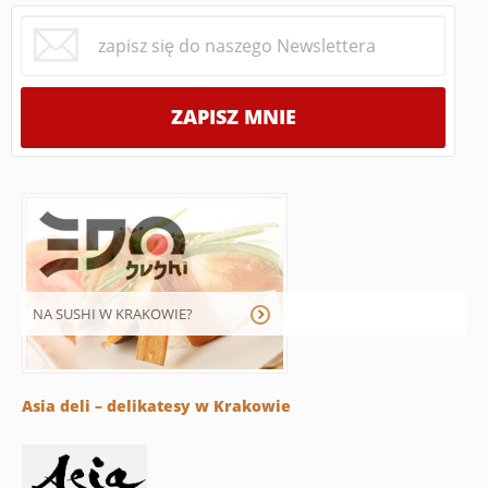
NA SUSHI W KRAKOWIE?
Asia deli – delikatesy w Krakowie