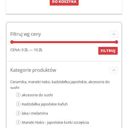
DO KOSZYKA
Filtruj wg ceny
CENA:
9 ZŁ
—
10 ZŁ
FILTRUJ
Kategorie produktów
Ceramika, maneki neko, kadzidełka japońskie, akcesoria do
sushi
akcesoria do sushi
Kadzidełka japońskie Kafuh
laka i melamina
Maneki Neko - japońskie kotki szczęścia