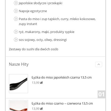
Japońskie słodycze i przekąski
Napoje egzotyczne
Pasta do miso i zup tajskich, curry, mleko kokosowe,
zupy instant
ryż, makarony, mąki, produkty sypkie
sos sojowy, octy, oliwy, dressingi
Zestawy do sushi dla dwóch osób
Nasze Hity
Łyżka do miso japońskich czarna 13,5 cm
13,99
zł
01
Łyżka do miso czarno – czerwona 13,5 cm
13,99
zł