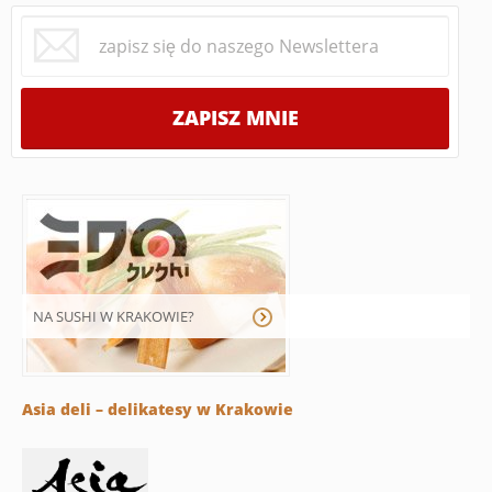
NA SUSHI W KRAKOWIE?
Asia deli – delikatesy w Krakowie