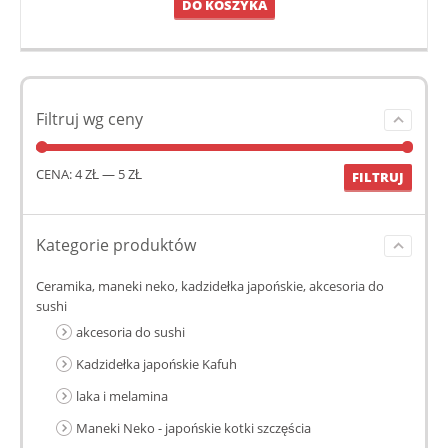
DO KOSZYKA
Filtruj wg ceny
CENA:
4 ZŁ
—
5 ZŁ
FILTRUJ
Kategorie produktów
Ceramika, maneki neko, kadzidełka japońskie, akcesoria do
sushi
akcesoria do sushi
Kadzidełka japońskie Kafuh
laka i melamina
Maneki Neko - japońskie kotki szczęścia