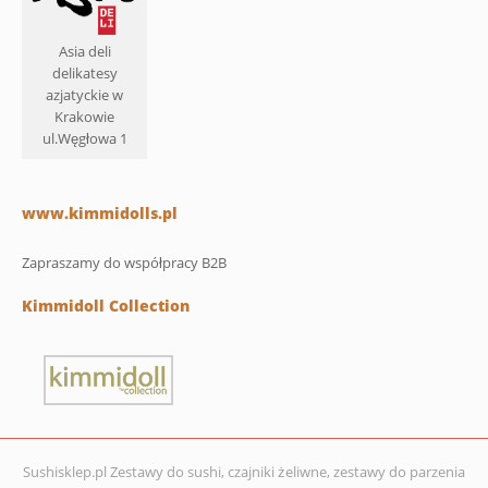
Asia deli
delikatesy
azjatyckie w
Krakowie
ul.Węgłowa 1
www.kimmidolls.pl
Zapraszamy do współpracy B2B
Kimmidoll Collection
Sushisklep.pl Zestawy do sushi, czajniki żeliwne, zestawy do parzenia