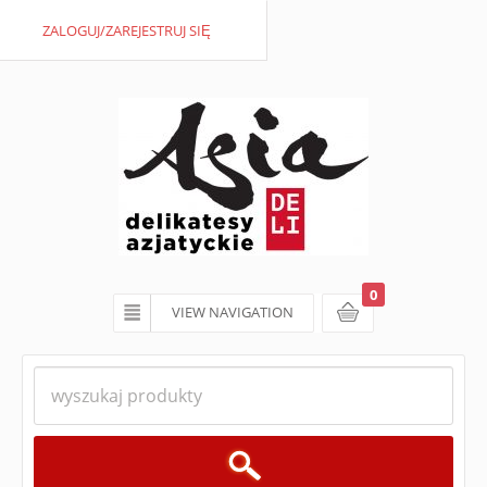
ZALOGUJ/ZAREJESTRUJ SIĘ
0
VIEW NAVIGATION
koszyk