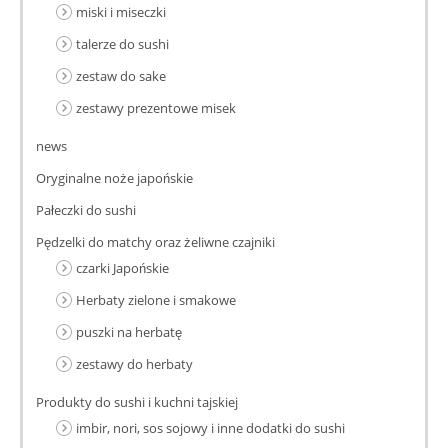
miski i miseczki
talerze do sushi
zestaw do sake
zestawy prezentowe misek
news
Oryginalne noże japońskie
Pałeczki do sushi
Pędzelki do matchy oraz żeliwne czajniki
czarki Japońskie
Herbaty zielone i smakowe
puszki na herbatę
zestawy do herbaty
Produkty do sushi i kuchni tajskiej
imbir, nori, sos sojowy i inne dodatki do sushi