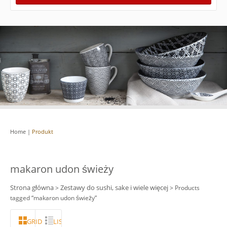
Home
|
Produkt
makaron udon świeży
Strona główna
Zestawy do sushi, sake i wiele więcej
>
> Products
tagged “makaron udon świeży”
GRID
LISTA