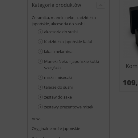
Kategorie produktów
Ceramika, maneki neko, kadzidełka
japońskie, akcesoria do sushi
akcesoria do sushi
Kadzidełka japońskie Kafuh
laka i melamina
Maneki Neko - japońskie kotki
Komp
szczęścia
miski i miseczki
109
talerze do sushi
zestaw do sake
zestawy prezentowe misek
news
Oryginalne noże japońskie