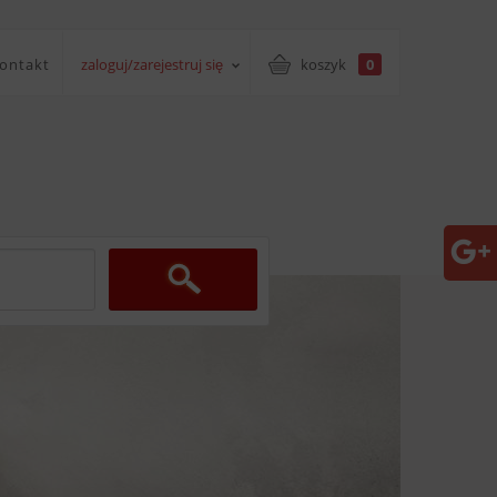
ontakt
zaloguj/zarejestruj się
koszyk
0