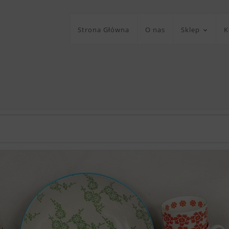
Strona Główna
O nas
Sklep
K