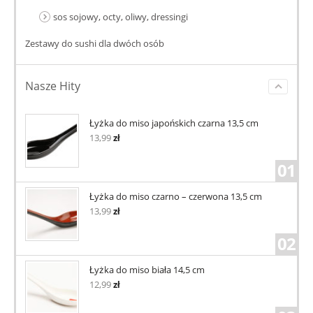
sos sojowy, octy, oliwy, dressingi
Zestawy do sushi dla dwóch osób
Nasze Hity
Łyżka do miso japońskich czarna 13,5 cm
13,99
zł
01
Łyżka do miso czarno – czerwona 13,5 cm
13,99
zł
02
Łyżka do miso biała 14,5 cm
12,99
zł