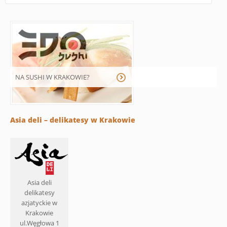
NA SUSHI W KRAKOWIE?
Asia deli – delikatesy w Krakowie
Asia deli
delikatesy
azjatyckie w
Krakowie
ul.Węgłowa 1