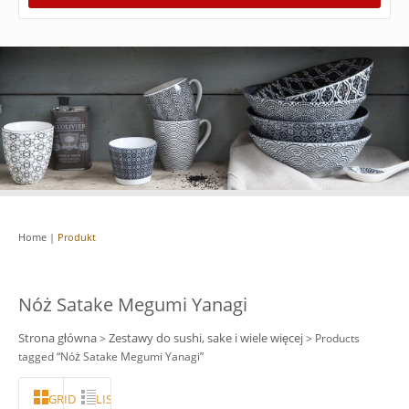
Home
|
Produkt
Nóż Satake Megumi Yanagi
Strona główna
Zestawy do sushi, sake i wiele więcej
>
> Products
tagged “Nóż Satake Megumi Yanagi”
GRID
LISTA