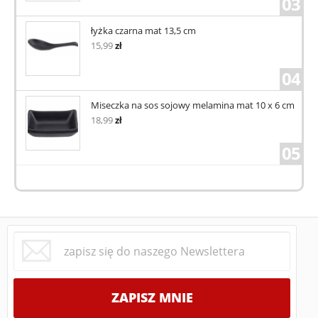
03
łyżka czarna mat 13,5 cm
15,99
zł
04
Miseczka na sos sojowy melamina mat 10 x 6 cm
18,99
zł
05