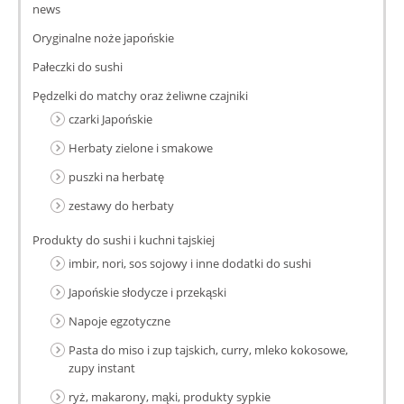
news
Oryginalne noże japońskie
Pałeczki do sushi
Pędzelki do matchy oraz żeliwne czajniki
czarki Japońskie
Herbaty zielone i smakowe
puszki na herbatę
zestawy do herbaty
Produkty do sushi i kuchni tajskiej
imbir, nori, sos sojowy i inne dodatki do sushi
Japońskie słodycze i przekąski
Napoje egzotyczne
Pasta do miso i zup tajskich, curry, mleko kokosowe,
zupy instant
ryż, makarony, mąki, produkty sypkie