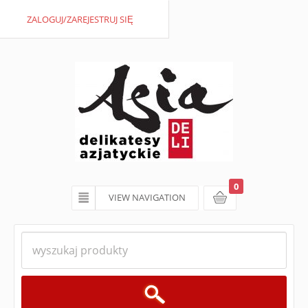
ZALOGUJ/ZAREJESTRUJ SIĘ
0
VIEW NAVIGATION
koszyk