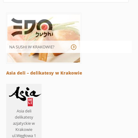
NA SUSHI W KRAKOWIE?
Asia deli – delikatesy w Krakowie
Asia deli
delikatesy
azjatyckie w
Krakowie
ul.Węgłowa 1