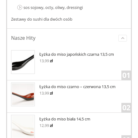
sos sojowy, octy, oliwy, dressingi
Zestawy do sushi dla dwóch osób
Nasze Hity
Łyżka do miso japońskich czarna 13,5 cm
13,99
zł
01
Łyżka do miso czarno – czerwona 13,5 cm
13,99
zł
02
Łyżka do miso biała 14,5 cm
12,99
zł