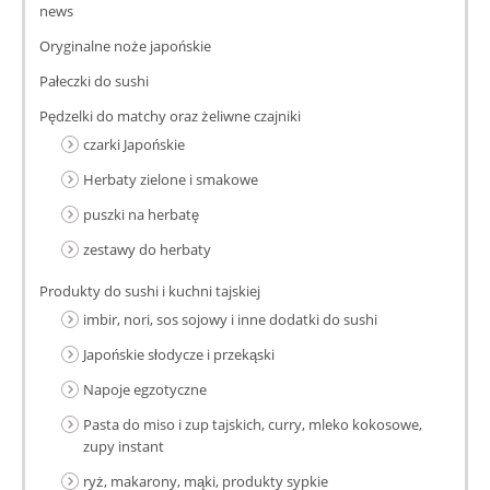
news
Oryginalne noże japońskie
Pałeczki do sushi
Pędzelki do matchy oraz żeliwne czajniki
czarki Japońskie
Herbaty zielone i smakowe
puszki na herbatę
zestawy do herbaty
Produkty do sushi i kuchni tajskiej
imbir, nori, sos sojowy i inne dodatki do sushi
Japońskie słodycze i przekąski
Napoje egzotyczne
Pasta do miso i zup tajskich, curry, mleko kokosowe,
zupy instant
ryż, makarony, mąki, produkty sypkie