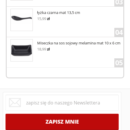
03
łyżka czarna mat 13,5 cm
15,99
zł
04
Miseczka na sos sojowy melamina mat 10 x 6 cm
18,99
zł
05