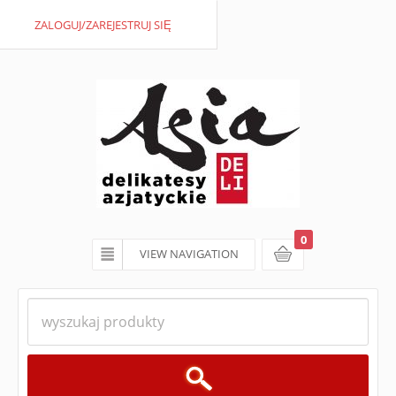
ZALOGUJ/ZAREJESTRUJ SIĘ
0
VIEW NAVIGATION
koszyk