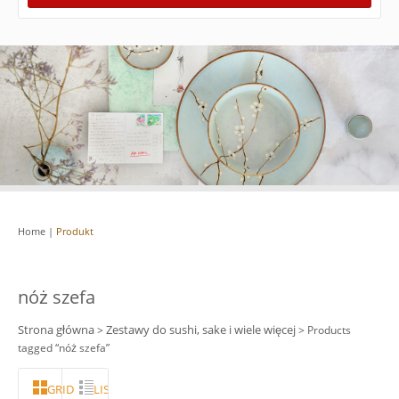
Home
|
Produkt
nóż szefa
Strona główna
Zestawy do sushi, sake i wiele więcej
>
> Products
tagged “nóż szefa”
GRID
LISTA