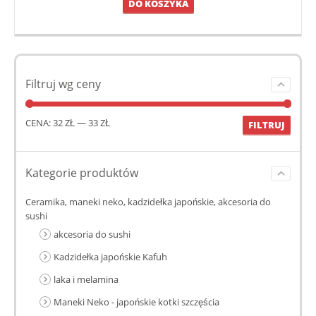
DO KOSZYKA
Filtruj wg ceny
CENA:
32 ZŁ
—
33 ZŁ
FILTRUJ
Kategorie produktów
Ceramika, maneki neko, kadzidełka japońskie, akcesoria do
sushi
akcesoria do sushi
Kadzidełka japońskie Kafuh
laka i melamina
Maneki Neko - japońskie kotki szczęścia