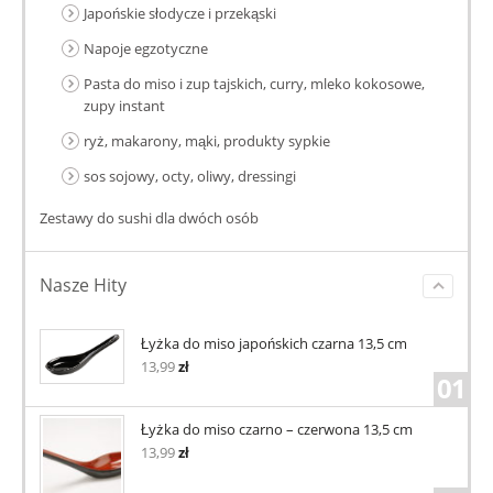
Japońskie słodycze i przekąski
Napoje egzotyczne
Pasta do miso i zup tajskich, curry, mleko kokosowe,
zupy instant
ryż, makarony, mąki, produkty sypkie
sos sojowy, octy, oliwy, dressingi
Zestawy do sushi dla dwóch osób
Nasze Hity
Łyżka do miso japońskich czarna 13,5 cm
13,99
zł
01
Łyżka do miso czarno – czerwona 13,5 cm
13,99
zł