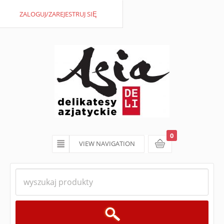
ZALOGUJ/ZAREJESTRUJ SIĘ
0
VIEW NAVIGATION
koszyk