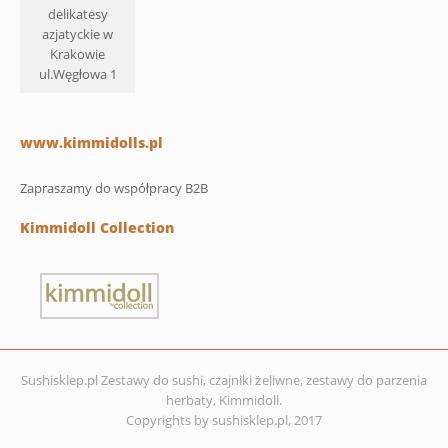
delikatesy
azjatyckie w
Krakowie
ul.Węgłowa 1
www.kimmidolls.pl
Zapraszamy do współpracy B2B
Kimmidoll Collection
Sushisklep.pl Zestawy do sushi, czajniki żeliwne, zestawy do parzenia
herbaty, Kimmidoll.
Copyrights by sushisklep.pl, 2017