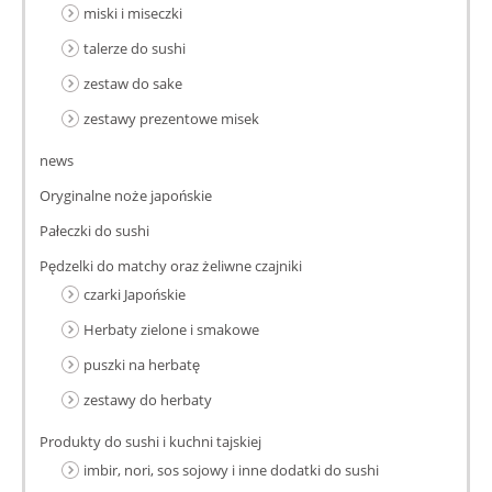
miski i miseczki
talerze do sushi
zestaw do sake
zestawy prezentowe misek
news
Oryginalne noże japońskie
Pałeczki do sushi
Pędzelki do matchy oraz żeliwne czajniki
czarki Japońskie
Herbaty zielone i smakowe
puszki na herbatę
zestawy do herbaty
Produkty do sushi i kuchni tajskiej
imbir, nori, sos sojowy i inne dodatki do sushi