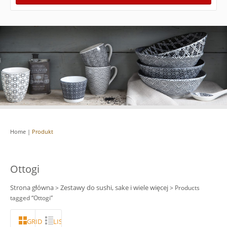
Home
|
Produkt
Ottogi
Strona główna
Zestawy do sushi, sake i wiele więcej
>
> Products
tagged “Ottogi”
GRID
LISTA