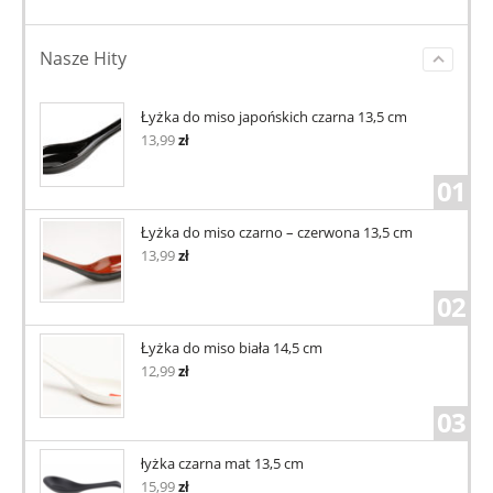
Nasze Hity
Łyżka do miso japońskich czarna 13,5 cm
13,99
zł
01
Łyżka do miso czarno – czerwona 13,5 cm
13,99
zł
02
Łyżka do miso biała 14,5 cm
12,99
zł
03
łyżka czarna mat 13,5 cm
15,99
zł