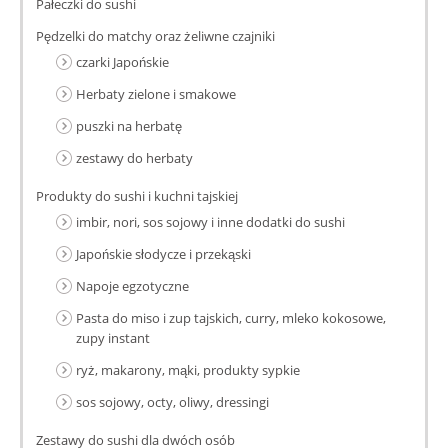
Pałeczki do sushi
Pędzelki do matchy oraz żeliwne czajniki
czarki Japońskie
Herbaty zielone i smakowe
puszki na herbatę
zestawy do herbaty
Produkty do sushi i kuchni tajskiej
imbir, nori, sos sojowy i inne dodatki do sushi
Japońskie słodycze i przekąski
Napoje egzotyczne
Pasta do miso i zup tajskich, curry, mleko kokosowe,
zupy instant
ryż, makarony, mąki, produkty sypkie
sos sojowy, octy, oliwy, dressingi
Zestawy do sushi dla dwóch osób