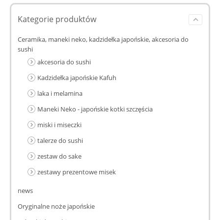
Kategorie produktów
Ceramika, maneki neko, kadzidełka japońskie, akcesoria do
sushi
akcesoria do sushi
Kadzidełka japońskie Kafuh
laka i melamina
Maneki Neko - japońskie kotki szczęścia
miski i miseczki
talerze do sushi
zestaw do sake
zestawy prezentowe misek
news
Oryginalne noże japońskie