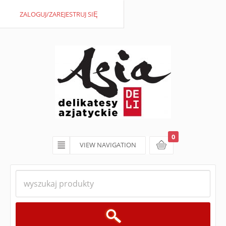
ZALOGUJ/ZAREJESTRUJ SIĘ
0
VIEW NAVIGATION
koszyk