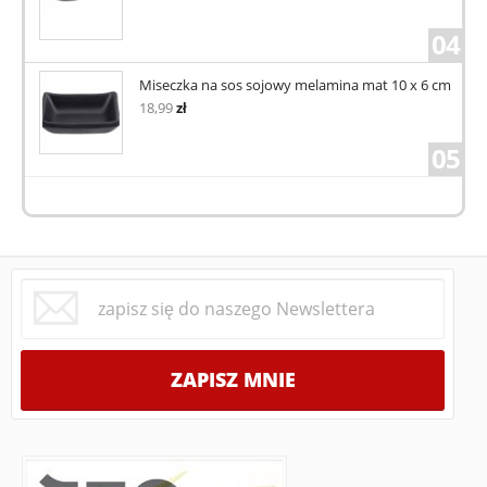
04
Miseczka na sos sojowy melamina mat 10 x 6 cm
18,99
zł
05