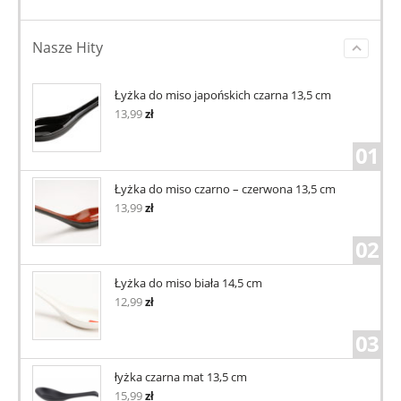
Nasze Hity
Łyżka do miso japońskich czarna 13,5 cm
13,99
zł
01
Łyżka do miso czarno – czerwona 13,5 cm
13,99
zł
02
Łyżka do miso biała 14,5 cm
12,99
zł
03
łyżka czarna mat 13,5 cm
15,99
zł