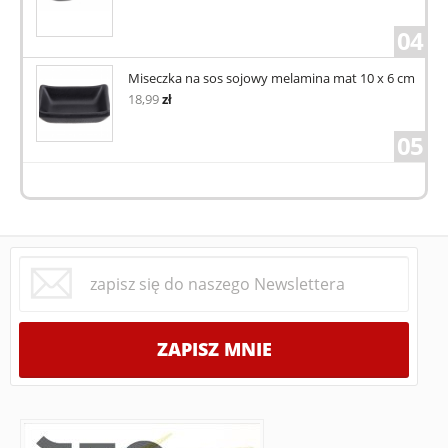
04
Miseczka na sos sojowy melamina mat 10 x 6 cm
18,99
zł
05