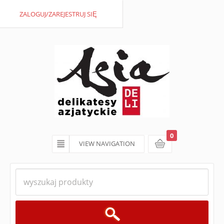
ZALOGUJ/ZAREJESTRUJ SIĘ
0
VIEW NAVIGATION
koszyk