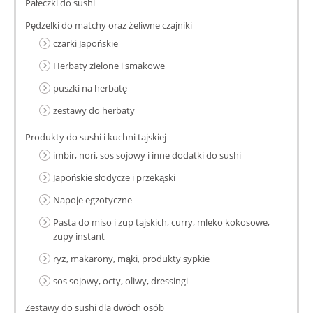
Pałeczki do sushi
Pędzelki do matchy oraz żeliwne czajniki
czarki Japońskie
Herbaty zielone i smakowe
puszki na herbatę
zestawy do herbaty
Produkty do sushi i kuchni tajskiej
imbir, nori, sos sojowy i inne dodatki do sushi
Japońskie słodycze i przekąski
Napoje egzotyczne
Pasta do miso i zup tajskich, curry, mleko kokosowe,
zupy instant
ryż, makarony, mąki, produkty sypkie
sos sojowy, octy, oliwy, dressingi
Zestawy do sushi dla dwóch osób