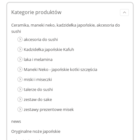
Kategorie produktów
Ceramika, maneki neko, kadzidełka japońskie, akcesoria do
sushi
akcesoria do sushi
Kadzidełka japońskie Kafuh
laka i melamina
Maneki Neko - japońskie kotki szczęścia
miski i miseczki
talerze do sushi
zestaw do sake
zestawy prezentowe misek
news
Oryginalne noże japońskie