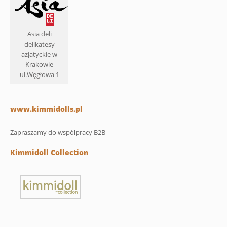
Asia deli
delikatesy
azjatyckie w
Krakowie
ul.Węgłowa 1
www.kimmidolls.pl
Zapraszamy do współpracy B2B
Kimmidoll Collection