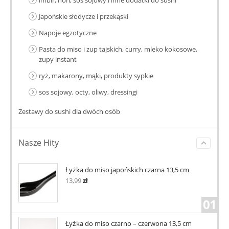
Japońskie słodycze i przekąski
Napoje egzotyczne
Pasta do miso i zup tajskich, curry, mleko kokosowe,
zupy instant
ryż, makarony, mąki, produkty sypkie
sos sojowy, octy, oliwy, dressingi
Zestawy do sushi dla dwóch osób
Nasze Hity
Łyżka do miso japońskich czarna 13,5 cm
13,99
zł
01
Łyżka do miso czarno – czerwona 13,5 cm