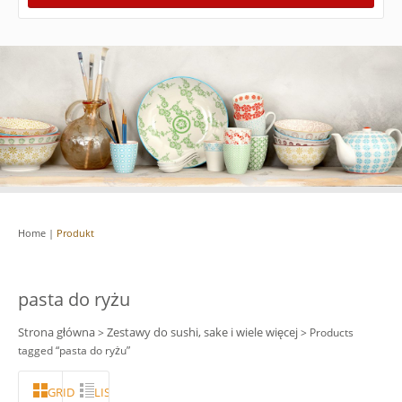
Home
|
Produkt
pasta do ryżu
Strona główna
Zestawy do sushi, sake i wiele więcej
>
> Products
tagged “pasta do ryżu”
GRID
LISTA