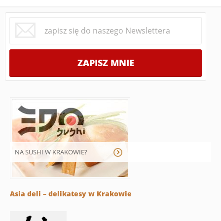
NA SUSHI W KRAKOWIE?
Asia deli – delikatesy w Krakowie