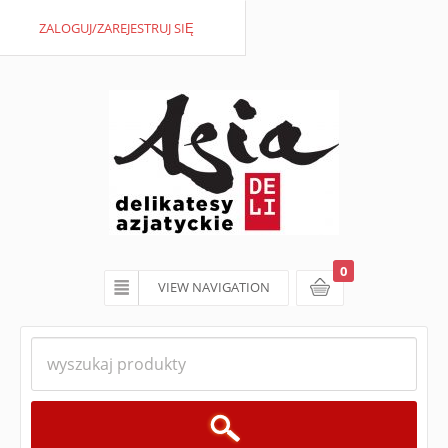
ZALOGUJ/ZAREJESTRUJ SIĘ
0
VIEW NAVIGATION
koszyk