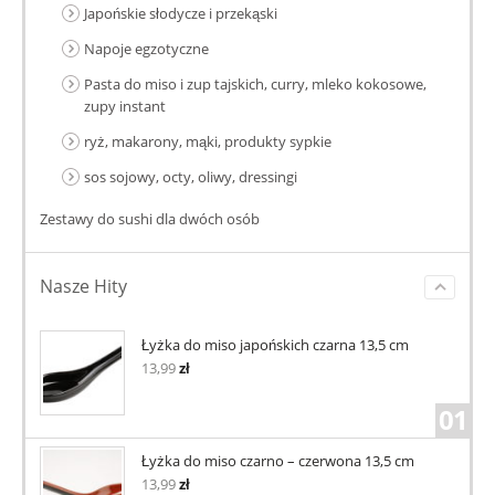
Japońskie słodycze i przekąski
Napoje egzotyczne
Pasta do miso i zup tajskich, curry, mleko kokosowe,
zupy instant
ryż, makarony, mąki, produkty sypkie
sos sojowy, octy, oliwy, dressingi
Zestawy do sushi dla dwóch osób
Nasze Hity
Łyżka do miso japońskich czarna 13,5 cm
13,99
zł
01
Łyżka do miso czarno – czerwona 13,5 cm
13,99
zł