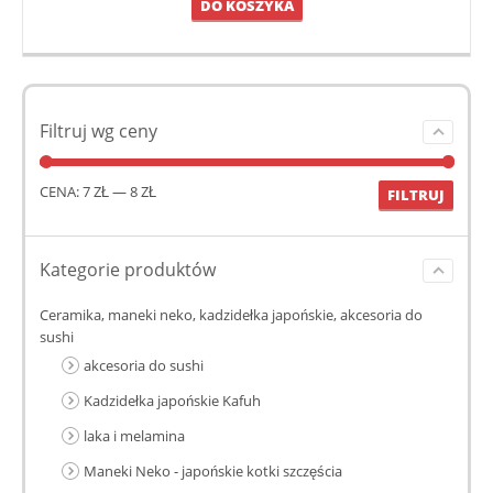
DO KOSZYKA
Filtruj wg ceny
CENA:
7 ZŁ
—
8 ZŁ
FILTRUJ
Kategorie produktów
Ceramika, maneki neko, kadzidełka japońskie, akcesoria do
sushi
akcesoria do sushi
Kadzidełka japońskie Kafuh
laka i melamina
Maneki Neko - japońskie kotki szczęścia