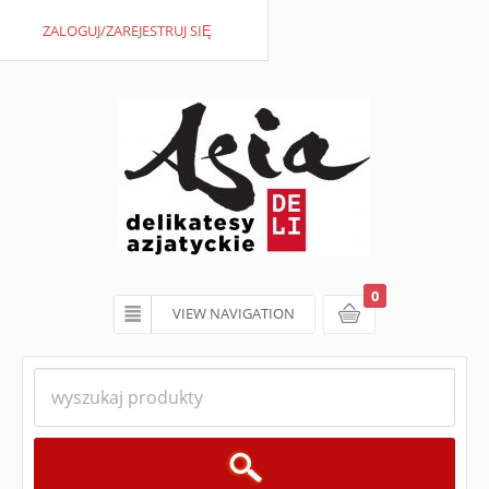
ZALOGUJ/ZAREJESTRUJ SIĘ
0
VIEW NAVIGATION
koszyk