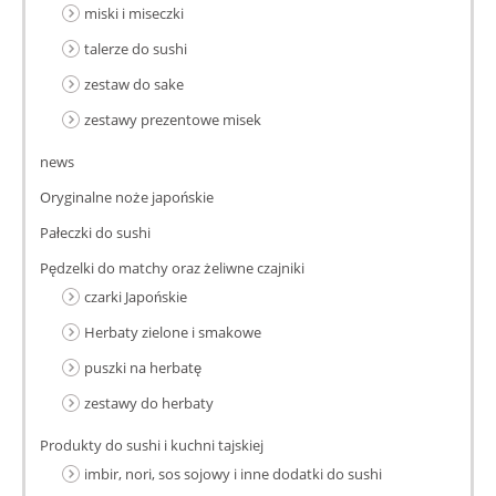
miski i miseczki
talerze do sushi
zestaw do sake
zestawy prezentowe misek
news
Oryginalne noże japońskie
Pałeczki do sushi
Pędzelki do matchy oraz żeliwne czajniki
czarki Japońskie
Herbaty zielone i smakowe
puszki na herbatę
zestawy do herbaty
Produkty do sushi i kuchni tajskiej
imbir, nori, sos sojowy i inne dodatki do sushi