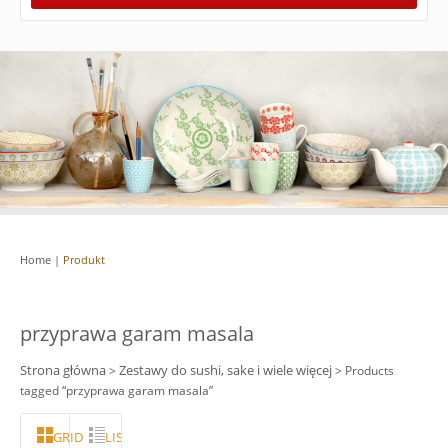
Home
|
Produkt
przyprawa garam masala
Strona główna
Zestawy do sushi, sake i wiele więcej
>
> Products
tagged “przyprawa garam masala”
GRID
LISTA