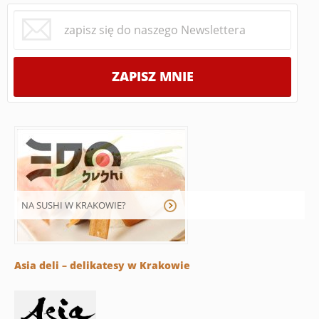
NA SUSHI W KRAKOWIE?
Asia deli – delikatesy w Krakowie