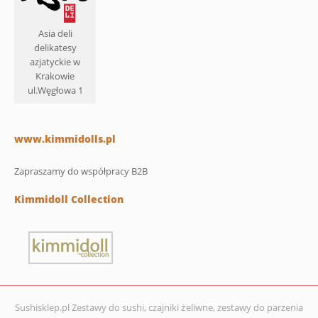
Asia deli
delikatesy
azjatyckie w
Krakowie
ul.Węgłowa 1
www.kimmidolls.pl
Zapraszamy do współpracy B2B
Kimmidoll Collection
Sushisklep.pl Zestawy do sushi, czajniki żeliwne, zestawy do parzenia