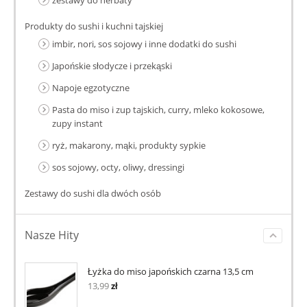
zestawy do herbaty
Produkty do sushi i kuchni tajskiej
imbir, nori, sos sojowy i inne dodatki do sushi
Japońskie słodycze i przekąski
Napoje egzotyczne
Pasta do miso i zup tajskich, curry, mleko kokosowe,
zupy instant
ryż, makarony, mąki, produkty sypkie
sos sojowy, octy, oliwy, dressingi
Zestawy do sushi dla dwóch osób
Nasze Hity
Łyżka do miso japońskich czarna 13,5 cm
13,99
zł