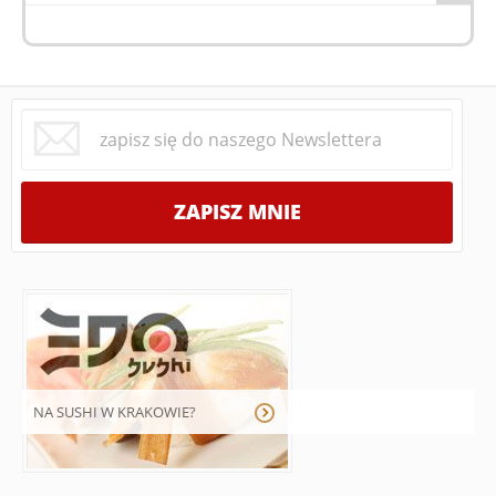
NA SUSHI W KRAKOWIE?