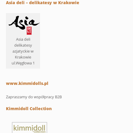
Asia deli – delikatesy w Krakowie
Asia deli
delikatesy
azjatyckie w
Krakowie
ul.Węgłowa 1
www.kimmidolls.pl
Zapraszamy do współpracy B2B
Kimmidoll Collection