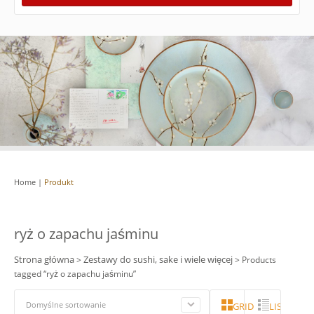
Home
|
Produkt
ryż o zapachu jaśminu
Strona główna
Zestawy do sushi, sake i wiele więcej
>
> Products
tagged “ryż o zapachu jaśminu”
Domyślne sortowanie
GRID
LISTA