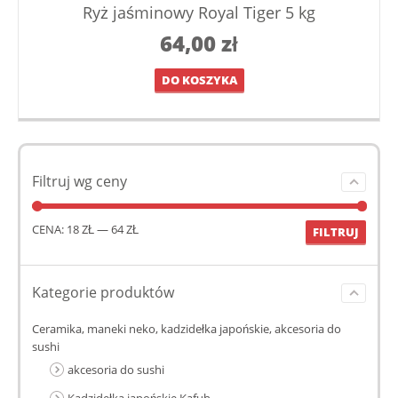
Ryż jaśminowy Royal Tiger 5 kg
64,00
zł
DO KOSZYKA
Filtruj wg ceny
CENA:
18 ZŁ
—
64 ZŁ
FILTRUJ
Kategorie produktów
Ceramika, maneki neko, kadzidełka japońskie, akcesoria do
sushi
akcesoria do sushi