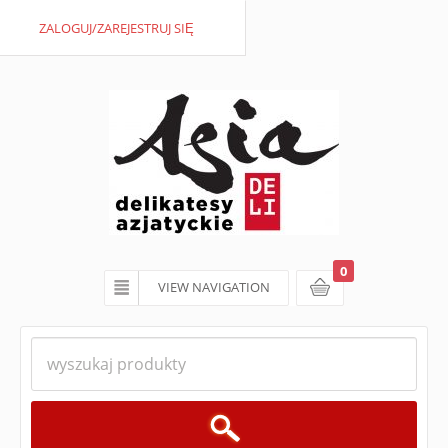
ZALOGUJ/ZAREJESTRUJ SIĘ
0
VIEW NAVIGATION
koszyk