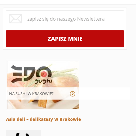
NA SUSHI W KRAKOWIE?
Asia deli – delikatesy w Krakowie