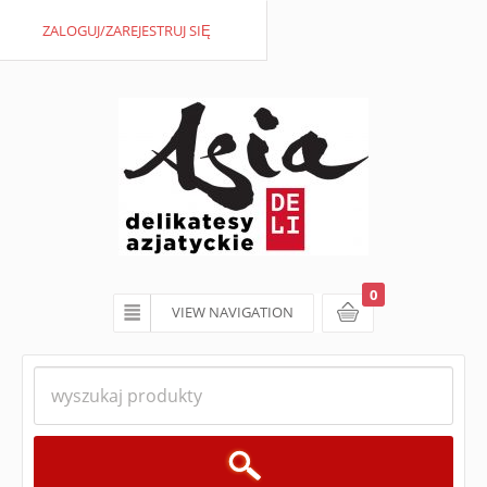
ZALOGUJ/ZAREJESTRUJ SIĘ
0
VIEW NAVIGATION
koszyk