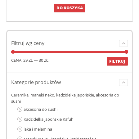
DO KOSZYKA
Filtruj wg ceny
CENA:
29 ZŁ
—
30 ZŁ
FILTRUJ
Kategorie produktów
Ceramika, maneki neko, kadzidełka japońskie, akcesoria do
sushi
akcesoria do sushi
Kadzidełka japońskie Kafuh
laka i melamina
Maneki Neko - japońskie kotki szczęścia