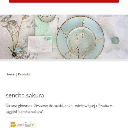
Home
|
Produkt
sencha sakura
Strona główna
Zestawy do sushi, sake i wiele więcej
>
> Products
tagged “sencha sakura”
GRID
LISTA