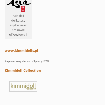
Asia deli
delikatesy
azjatyckie w
Krakowie
ul.Węgłowa 1
www.kimmidolls.pl
Zapraszamy do współpracy B2B
Kimmidoll Collection