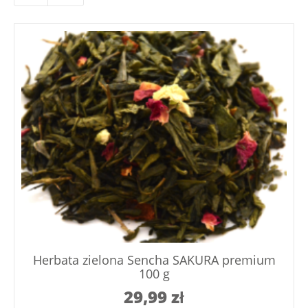
Herbata zielona Sencha SAKURA premium
100 g
29,99
zł