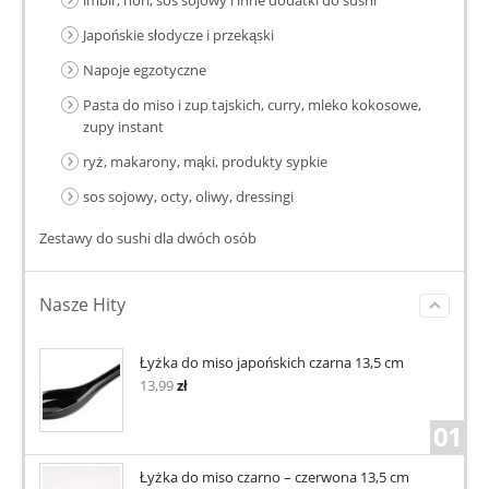
Japońskie słodycze i przekąski
Napoje egzotyczne
Pasta do miso i zup tajskich, curry, mleko kokosowe,
zupy instant
ryż, makarony, mąki, produkty sypkie
sos sojowy, octy, oliwy, dressingi
Zestawy do sushi dla dwóch osób
Nasze Hity
Łyżka do miso japońskich czarna 13,5 cm
13,99
zł
01
Łyżka do miso czarno – czerwona 13,5 cm