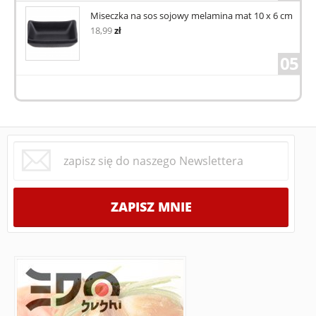
Miseczka na sos sojowy melamina mat 10 x 6 cm
18,99
zł
05