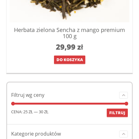
Herbata zielona Sencha z mango premium
100 g
29,99
zł
DO KOSZYKA
Filtruj wg ceny
CENA:
25 ZŁ
—
30 ZŁ
FILTRUJ
Kategorie produktów