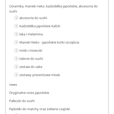
Ceramika, maneki neko, kadzidełka japońskie, akcesoria do
sushi
akcesoria do sushi
Kadzidełka japońskie Kafuh
laka i melamina
Maneki Neko - japońskie kotki szczęścia
miski i miseczki
talerze do sushi
zestaw do sake
zestawy prezentowe misek
news
Oryginalne noże japońskie
Pałeczki do sushi
Pędzelki do matchy oraz żeliwne czajniki