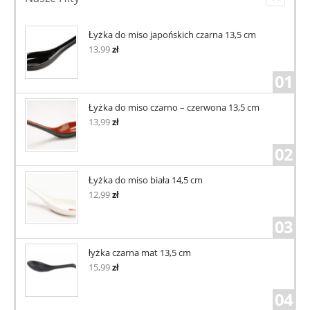
Łyżka do miso japońskich czarna 13,5 cm
13,99
zł
01
Łyżka do miso czarno – czerwona 13,5 cm
13,99
zł
02
Łyżka do miso biała 14,5 cm
12,99
zł
03
łyżka czarna mat 13,5 cm
15,99
zł
04