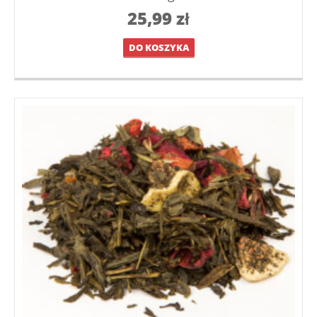
25,99
zł
DO KOSZYKA