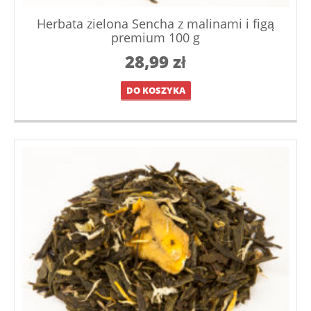
Herbata zielona Sencha z malinami i figą
premium 100 g
28,99
zł
DO KOSZYKA