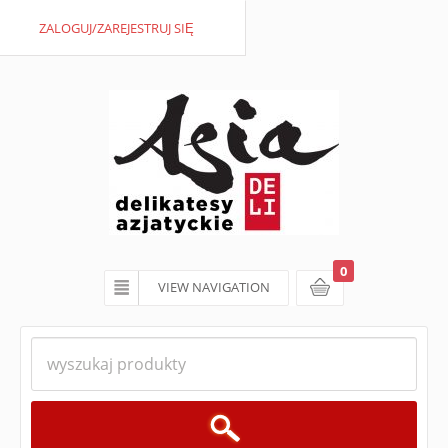
ZALOGUJ/ZAREJESTRUJ SIĘ
0
VIEW NAVIGATION
koszyk