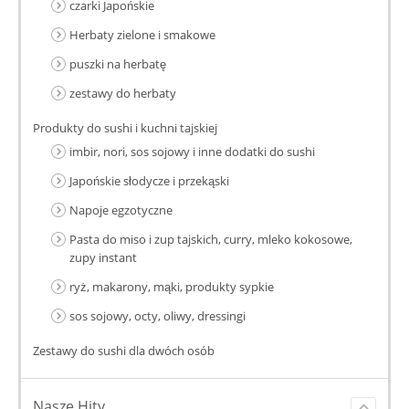
czarki Japońskie
Herbaty zielone i smakowe
puszki na herbatę
zestawy do herbaty
Produkty do sushi i kuchni tajskiej
imbir, nori, sos sojowy i inne dodatki do sushi
Japońskie słodycze i przekąski
Napoje egzotyczne
Pasta do miso i zup tajskich, curry, mleko kokosowe,
zupy instant
ryż, makarony, mąki, produkty sypkie
sos sojowy, octy, oliwy, dressingi
Zestawy do sushi dla dwóch osób
Nasze Hity