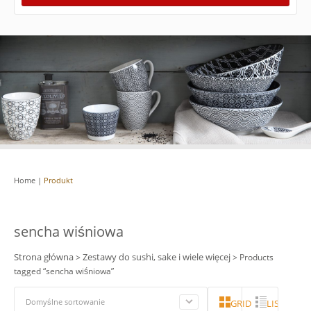
Home
|
Produkt
sencha wiśniowa
Strona główna
Zestawy do sushi, sake i wiele więcej
>
> Products
tagged “sencha wiśniowa”
Domyślne sortowanie
GRID
LISTA