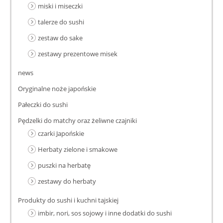
miski i miseczki
talerze do sushi
zestaw do sake
zestawy prezentowe misek
news
Oryginalne noże japońskie
Pałeczki do sushi
Pędzelki do matchy oraz żeliwne czajniki
czarki Japońskie
Herbaty zielone i smakowe
puszki na herbatę
zestawy do herbaty
Produkty do sushi i kuchni tajskiej
imbir, nori, sos sojowy i inne dodatki do sushi