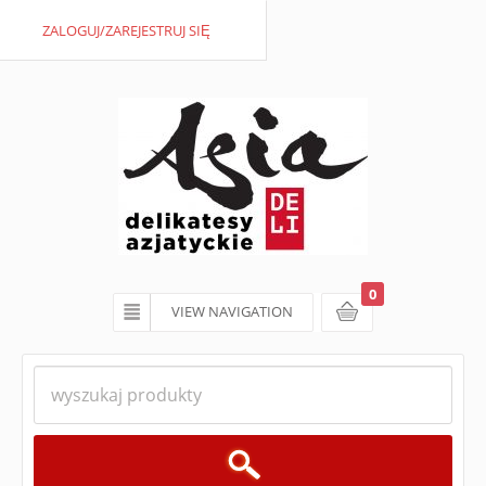
ZALOGUJ/ZAREJESTRUJ SIĘ
0
VIEW NAVIGATION
koszyk