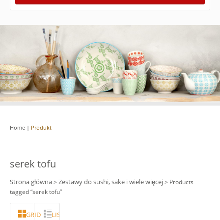
Home
|
Produkt
serek tofu
Strona główna
Zestawy do sushi, sake i wiele więcej
>
> Products
tagged “serek tofu”
GRID
LISTA