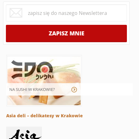
NA SUSHI W KRAKOWIE?
Asia deli – delikatesy w Krakowie