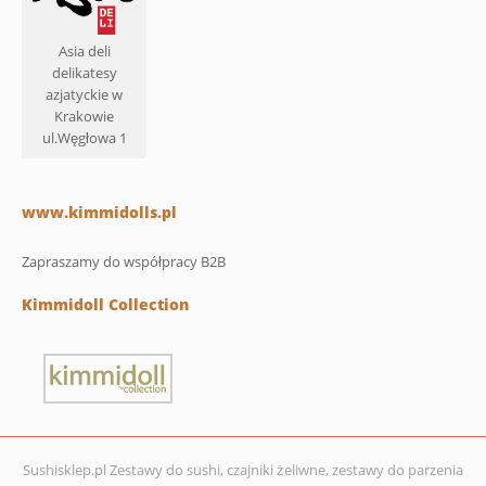
Asia deli
delikatesy
azjatyckie w
Krakowie
ul.Węgłowa 1
www.kimmidolls.pl
Zapraszamy do współpracy B2B
Kimmidoll Collection
Sushisklep.pl Zestawy do sushi, czajniki żeliwne, zestawy do parzenia