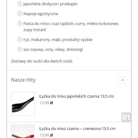
Japońskie słodycze i przekąski
Napoje egzotyczne
Pasta do miso i zup tajskich, curry, mleko kokosowe,
zupy instant
ryż, makarony, mąki, produkty sypkie
sos sojowy, octy, oliwy, dressingi
Zestawy do sushi dla dwóch osób
Nasze Hity
Łyżka do miso japońskich czarna 13,5 cm
13,99
zł
01
Łyżka do miso czarno – czerwona 13,5 cm
13,99
zł