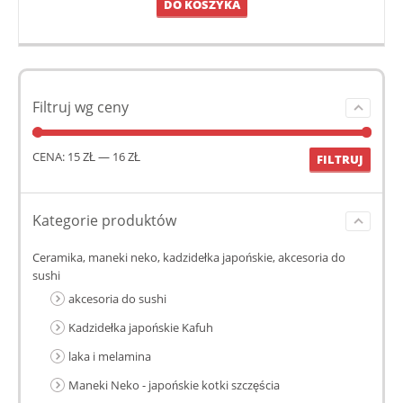
DO KOSZYKA
Filtruj wg ceny
CENA:
15 ZŁ
—
16 ZŁ
FILTRUJ
Kategorie produktów
Ceramika, maneki neko, kadzidełka japońskie, akcesoria do
sushi
akcesoria do sushi
Kadzidełka japońskie Kafuh
laka i melamina
Maneki Neko - japońskie kotki szczęścia