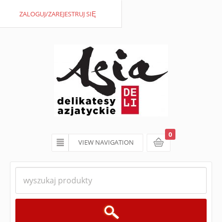
ZALOGUJ/ZAREJESTRUJ SIĘ
0
VIEW NAVIGATION
koszyk