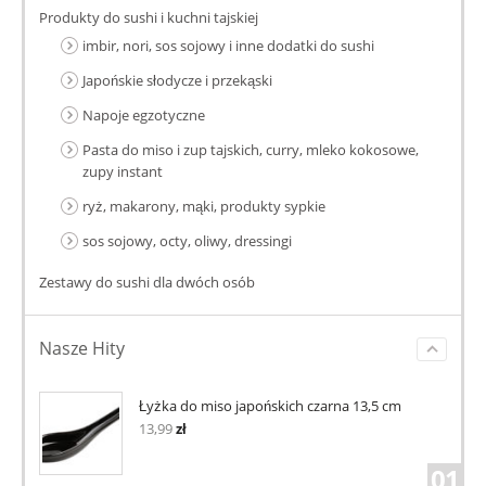
Produkty do sushi i kuchni tajskiej
imbir, nori, sos sojowy i inne dodatki do sushi
Japońskie słodycze i przekąski
Napoje egzotyczne
Pasta do miso i zup tajskich, curry, mleko kokosowe,
zupy instant
ryż, makarony, mąki, produkty sypkie
sos sojowy, octy, oliwy, dressingi
Zestawy do sushi dla dwóch osób
Nasze Hity
Łyżka do miso japońskich czarna 13,5 cm
13,99
zł
01