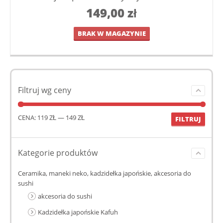
149,00
zł
BRAK W MAGAZYNIE
Filtruj wg ceny
CENA:
119 ZŁ
—
149 ZŁ
FILTRUJ
Kategorie produktów
Ceramika, maneki neko, kadzidełka japońskie, akcesoria do
sushi
akcesoria do sushi
Kadzidełka japońskie Kafuh