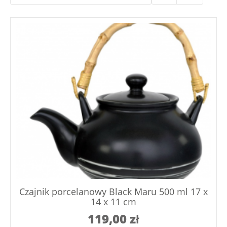
Czajnik porcelanowy Black Maru 500 ml 17 x
14 x 11 cm
119,00
zł