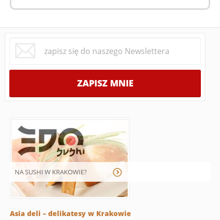
NA SUSHI W KRAKOWIE?
Asia deli – delikatesy w Krakowie