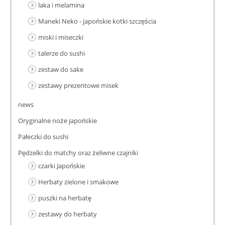
laka i melamina
Maneki Neko - japońskie kotki szczęścia
miski i miseczki
talerze do sushi
zestaw do sake
zestawy prezentowe misek
news
Oryginalne noże japońskie
Pałeczki do sushi
Pędzelki do matchy oraz żeliwne czajniki
czarki Japońskie
Herbaty zielone i smakowe
puszki na herbatę
zestawy do herbaty