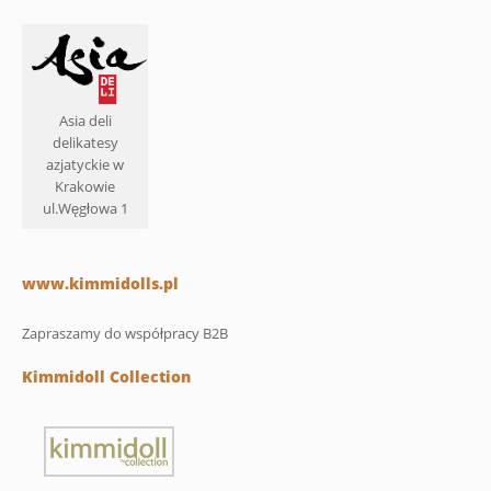
Asia deli
delikatesy
azjatyckie w
Krakowie
ul.Węgłowa 1
www.kimmidolls.pl
Zapraszamy do współpracy B2B
Kimmidoll Collection