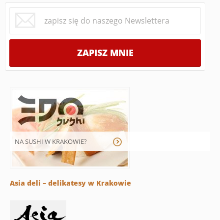
NA SUSHI W KRAKOWIE?
Asia deli – delikatesy w Krakowie