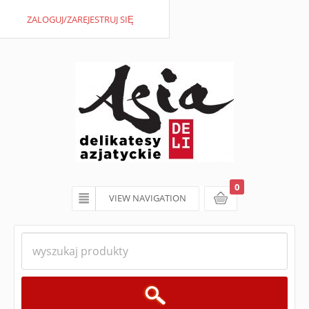
ZALOGUJ/ZAREJESTRUJ SIĘ
0
VIEW NAVIGATION
koszyk