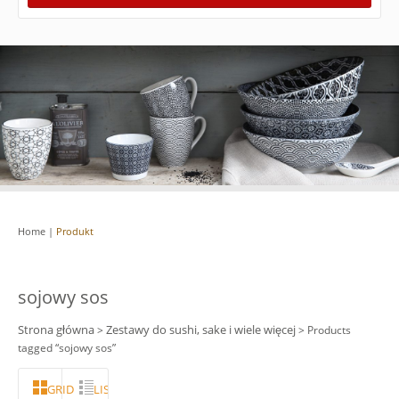
Home
|
Produkt
sojowy sos
Strona główna
Zestawy do sushi, sake i wiele więcej
>
> Products
tagged “sojowy sos”
GRID
LISTA