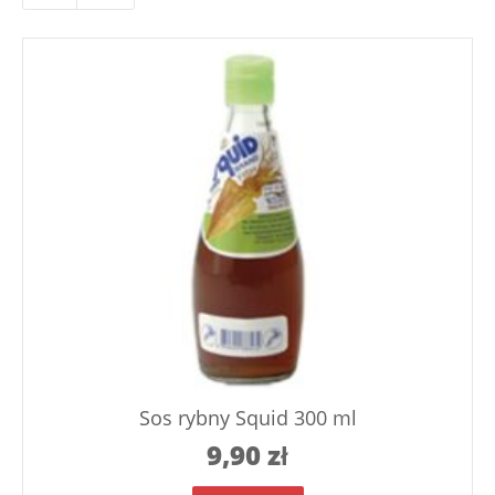
Sos rybny Squid 300 ml
9,90
zł