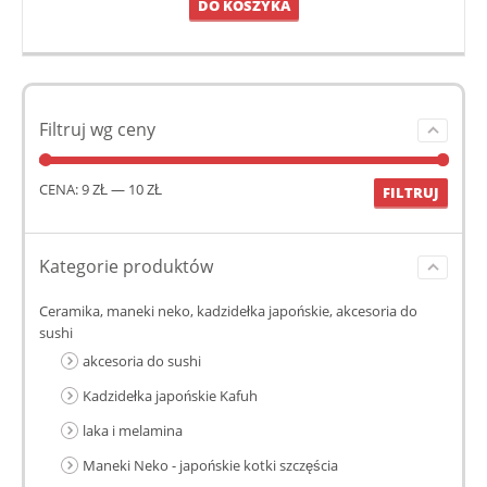
DO KOSZYKA
Filtruj wg ceny
CENA:
9 ZŁ
—
10 ZŁ
FILTRUJ
Kategorie produktów
Ceramika, maneki neko, kadzidełka japońskie, akcesoria do
sushi
akcesoria do sushi
Kadzidełka japońskie Kafuh
laka i melamina
Maneki Neko - japońskie kotki szczęścia