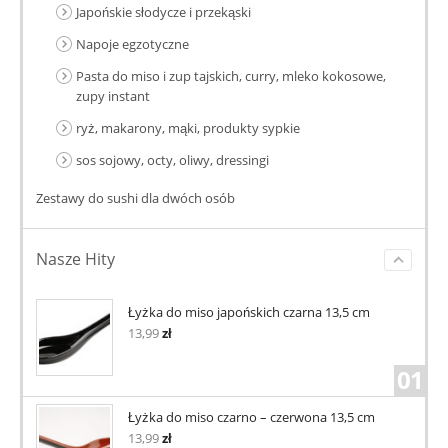
Japońskie słodycze i przekąski
Napoje egzotyczne
Pasta do miso i zup tajskich, curry, mleko kokosowe,
zupy instant
ryż, makarony, mąki, produkty sypkie
sos sojowy, octy, oliwy, dressingi
Zestawy do sushi dla dwóch osób
Nasze Hity
Łyżka do miso japońskich czarna 13,5 cm
13,99
zł
01
Łyżka do miso czarno – czerwona 13,5 cm
13,99
zł