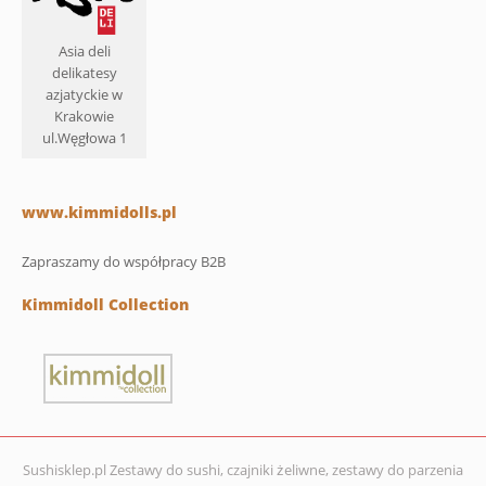
Asia deli
delikatesy
azjatyckie w
Krakowie
ul.Węgłowa 1
www.kimmidolls.pl
Zapraszamy do współpracy B2B
Kimmidoll Collection
Sushisklep.pl Zestawy do sushi, czajniki żeliwne, zestawy do parzenia