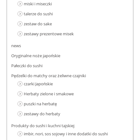
miski i miseczki
talerze do sushi
zestaw do sake
zestawy prezentowe misek
news
Oryginalne noże japońskie
Pałeczki do sushi
Pędzelki do matchy oraz żeliwne czajniki
czarki Japońskie
Herbaty zielone i smakowe
puszki na herbatę
zestawy do herbaty
Produkty do sushi i kuchni tajskiej
imbir, nori, sos sojowy i inne dodatki do sushi